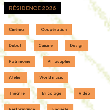
RÉSIDENCE 2026
Cinéma
Coopération
Débat
Cuisine
Design
Patrimoine
Philosophie
Atelier
World music
Théâtre
Bricolage
Vidéo
Performance
Enquête