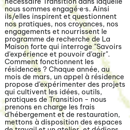
nécessaire Transition dans laquelle
nous sommes engagé·e·s. Ainsi
ils/elles inspirent et questionnent
nos pratiques, nos croyances, nos
engagements et nourrissent le
programme de recherche de La
Maison forte qui interroge "Savoirs
d'expérience et pouvoir d'agir".
Comment fonctionnent les
résidences ? Chaque année, au
mois de mars, un appel à résidence
propose d'expérimenter des projets
qui cultivent les idées, outils,
pratiques de Transition - nous
prenons en charge les frais
d'hébergement et de restauration,
mettons à disposition des espaces
de travail et un atelier, et dédions