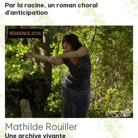
Par la racine, un roman choral
d’anticipation
RÉSIDENCE 2026
Mathilde Rouiller
Une archive vivante