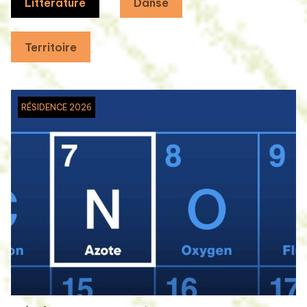
Littérature
Danse
Territoire
RÉSIDENCE 2026