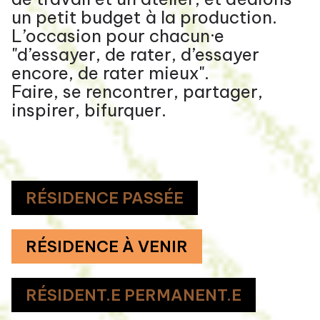
un petit budget à la production.
L’occasion pour chacun·e
"d’essayer, de rater, d’essayer
encore, de rater mieux".
Faire, se rencontrer, partager,
inspirer, bifurquer.
RÉSIDENCE PASSÉE
RÉSIDENCE À VENIR
RÉSIDENT.E PERMANENT.E