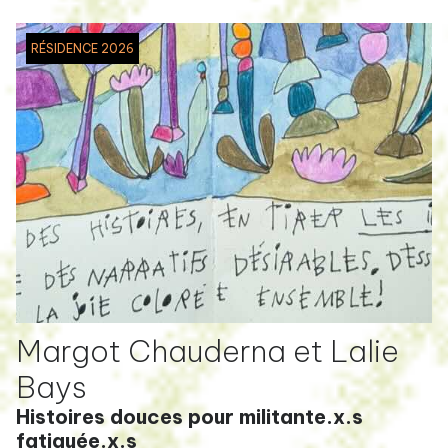
RÉSIDENCE 2026
Margot Chauderna et Lalie
Bays
Histoires douces pour militante.x.s
fatiguée.x.s