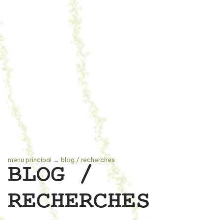
menu principal
→
blog / recherches
BLOG /
RECHERCHES