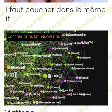
Il faut coucher dans le même
lit
COPRODUCTION DE L'INNOVATION