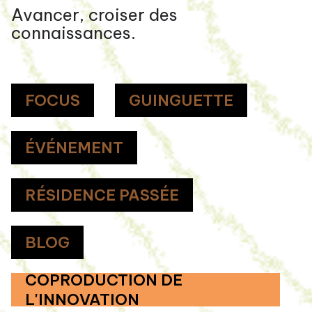
Avancer, croiser des
connaissances.
FOCUS
GUINGUETTE
ÉVÉNEMENT
RÉSIDENCE PASSÉE
BLOG
COPRODUCTION DE
L'INNOVATION