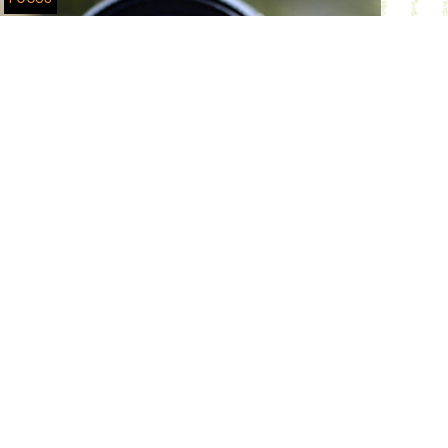
FOCUS 2 / Les moyens de
La Maison forte