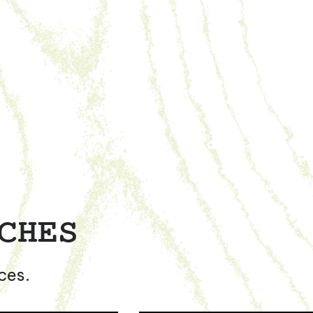
CHES
ces.