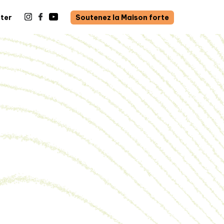
ter
Soutenez la Maison forte