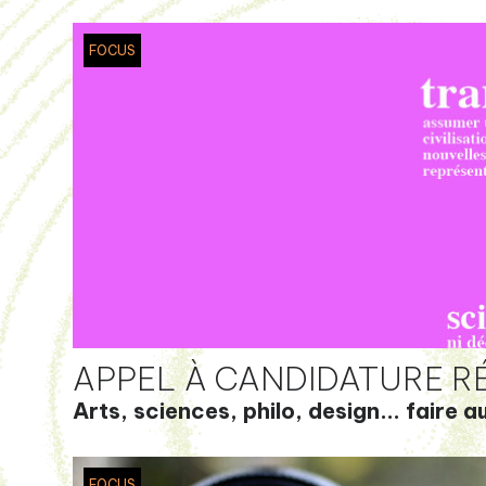
FOCUS
APPEL À CANDIDATURE R
Arts, sciences, philo, design... faire 
FOCUS