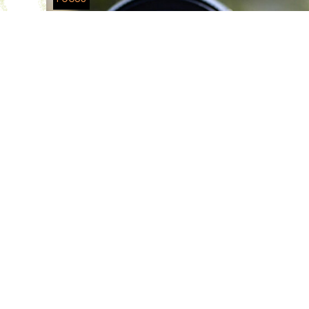
FOCUS 3
Repenser notre territoire