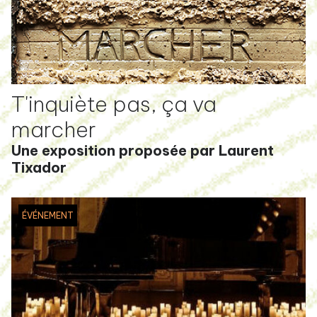
T'inquiète pas, ça va
marcher
Une exposition proposée par Laurent
Tixador
ÉVÉNEMENT