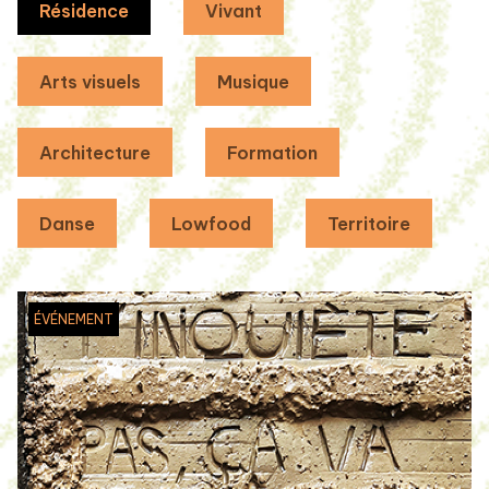
Résidence
Vivant
Arts visuels
Musique
Architecture
Formation
Danse
Lowfood
Territoire
ÉVÉNEMENT