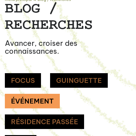
BLOG /
RECHERCHES
Avancer, croiser des
connaissances.
FOCUS
GUINGUETTE
ÉVÉNEMENT
RÉSIDENCE PASSÉE