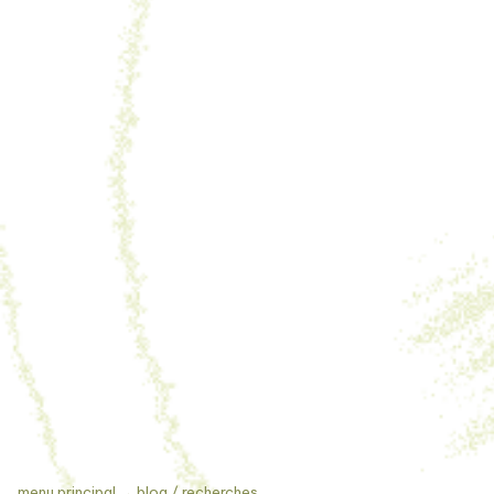
menu principal
→
blog / recherches