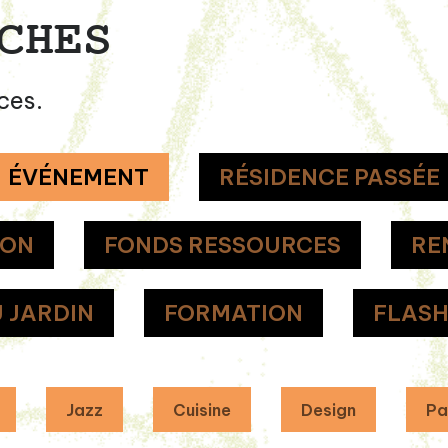
CHES
ces.
ÉVÉNEMENT
RÉSIDENCE PASSÉE
ION
FONDS RESSOURCES
RE
 JARDIN
FORMATION
FLAS
Jazz
Cuisine
Design
Pa