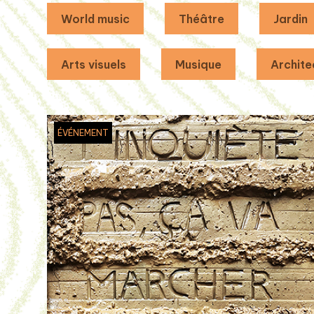
World music
Théâtre
Jardin
Arts visuels
Musique
Archite
ÉVÉNEMENT