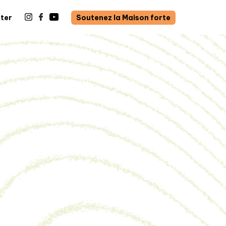
ter
Soutenez la Maison forte