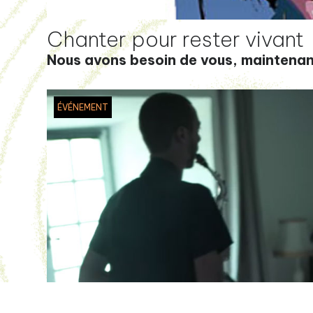
Chanter pour rester vivant
Nous avons besoin de vous, maintenan
ÉVÉNEMENT