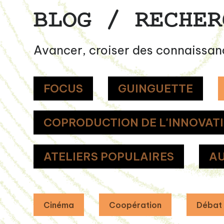
BLOG / RECHER
Avancer, croiser des connaissan
FOCUS
GUINGUETTE
COPRODUCTION DE L'INNOVAT
ATELIERS POPULAIRES
AU
Cinéma
Coopération
Débat