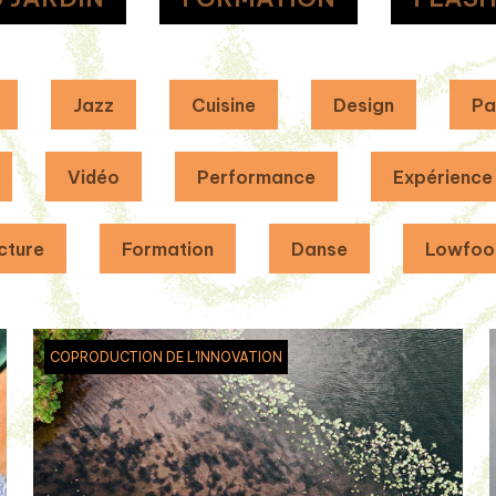
Jazz
Cuisine
Design
Pa
Vidéo
Performance
Expérience
cture
Formation
Danse
Lowfoo
COPRODUCTION DE L'INNOVATION