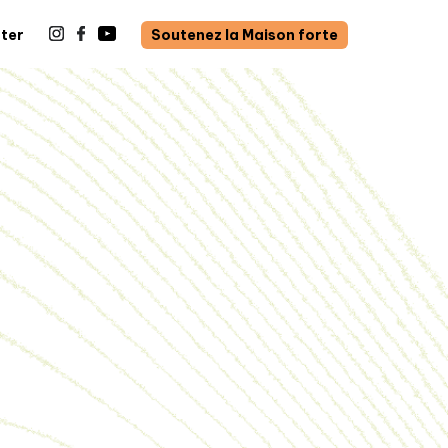
ter
Soutenez la Maison forte