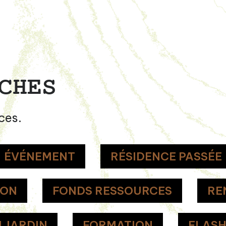
CHES
ces.
ÉVÉNEMENT
RÉSIDENCE PASSÉE
ION
FONDS RESSOURCES
RE
 JARDIN
FORMATION
FLAS