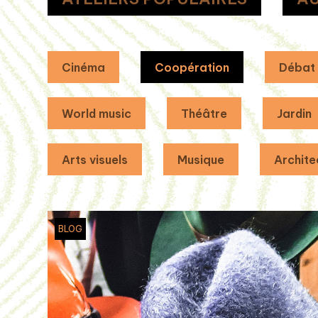
Cinéma
Coopération
Débat
World music
Théâtre
Jardin
Arts visuels
Musique
Archite
BLOG