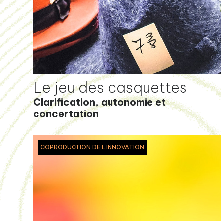
Le jeu des casquettes
Clarification, autonomie et
concertation
COPRODUCTION DE L'INNOVATION