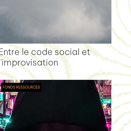
Entre le code social et
l'improvisation
FONDS RESSOURCES