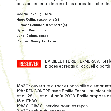
passionnée entre le son et les corps, la nuit et le
Cédric Laval, guitare
Hugo Collin, saxophone(s)
Ludovic Schmidt, trompette(s)
Sylvain Rey, piano
Lunel Gabon, basse
Romain Choisy, batterie
LA BILLETTERIE FERMERA A 16H le 
places et repas à l'accueil à partir
18h30 : ouverture du bar et possibilité d'emprunt
19h : RENCONTRE avec Emilie Fenouillat, plasticien
et du 28 juillet au 4 août 2023. Emilie propose de
15 à 17h30
19h30-21h30 : service pour les repas
21h30 : début du concert