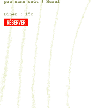
pas sans coût ! Merci
Dîner
: 15€