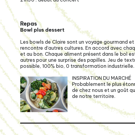
Repas
Bowl plus dessert
Les bowls de Claire sont un voyage gourmand et cr
rencontre d’autres cultures. En accord avec ch
et au bon. Chaque aliment présent dans le bol e
autres pour une surprise des papilles. Jeu de tex
possible, 100% bio, 0 transformation industrielle
INSPIRATION DU MARCHÉ
Probablement le plus étonn
de chez nous et un goût que
de notre territoire.