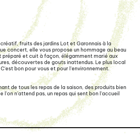
éatif, fruits des jardins Lot et Garonnais à la
aque concert, elle vous propose un hommage au beau
st préparé et cuit à façon, élégamment marié aux
tures, découvertes de gouts inattendus. Le plus local
. C’est bon pour vous et pour l’environnement.
ant de tous les repas de la saison, des produits bien
 l'on n'attend pas, un repas qui sent bon l'accueil