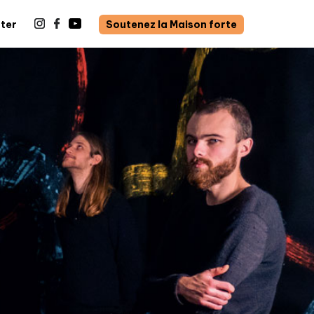
ter
Soutenez la Maison forte