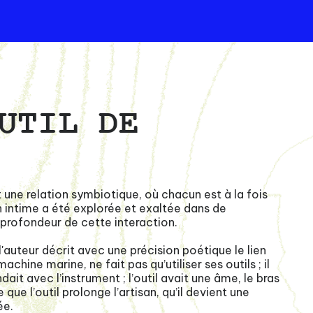
UTIL DE
t une relation symbiotique, où chacun est à la fois
n intime a été explorée et exaltée dans de
 profondeur de cette interaction.
l'auteur décrit avec une précision poétique le lien
 machine marine, ne fait pas qu’utiliser ses outils ; il
dait avec l’instrument ; l’outil avait une âme, le bras
que l’outil prolonge l’artisan, qu’il devient une
ée.