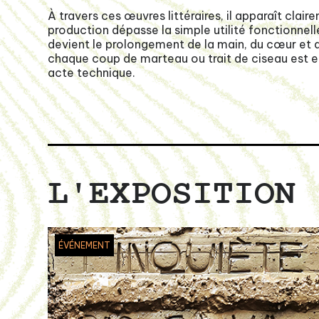
À travers ces œuvres littéraires, il apparaît claire
production dépasse la simple utilité fonctionnelle.
devient le prolongement de la main, du cœur et de
chaque coup de marteau ou trait de ciseau est em
acte technique.
L'EXPOSITION
ÉVÉNEMENT