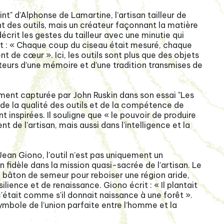
t" d'Alphonse de Lamartine, l’artisan tailleur de
 des outils, mais un créateur façonnant la matière
écrit les gestes du tailleur avec une minutie qui
t : « Chaque coup du ciseau était mesuré, chaque
de cœur ». Ici, les outils sont plus que des objets
orteurs d’une mémoire et d’une tradition transmises de
lement capturée par John Ruskin dans son essai "Les
e de la qualité des outils et de la compétence de
t inspirées. Il souligne que « le pouvoir de produire
 de l'artisan, mais aussi dans l'intelligence et la
Jean Giono, l'outil n’est pas uniquement un
fidèle dans la mission quasi-sacrée de l’artisan. Le
on bâton de semeur pour reboiser une région aride,
lience et de renaissance. Giono écrit : « Il plantait
 c'était comme s'il donnait naissance à une forêt ».
 symbole de l’union parfaite entre l’homme et la