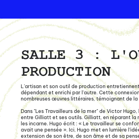
SALLE 3 : L'O
PRODUCTION
L'artisan et son outil de production entretiennen
dépendant et enrichi par l'autre. Cette connexio
nombreuses œuvres littéraires, témoignant de la
Dans "Les Travailleurs de la mer" de Victor Hugo, 
entre Gilliatt et ses outils. Gilliatt, en réparant la
les incarne. Hugo écrit : « Le travailleur se confon
avait une pensée ». Ici, Hugo met en lumière l’idée 
extension de son être, de son âme et de sa pens