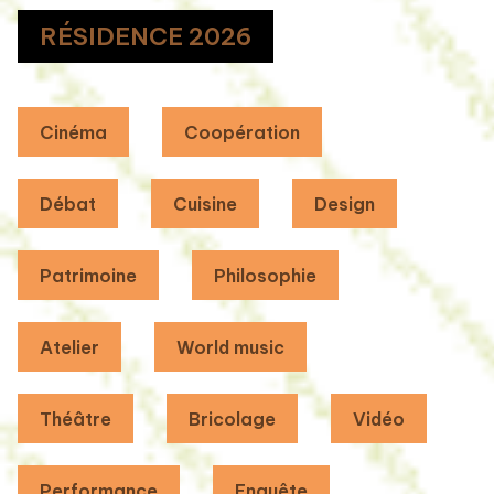
RÉSIDENCE 2026
Cinéma
Coopération
Débat
Cuisine
Design
Patrimoine
Philosophie
Atelier
World music
Théâtre
Bricolage
Vidéo
Performance
Enquête