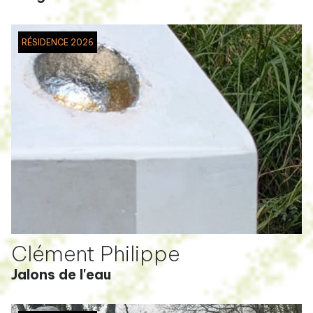
RÉSIDENCE 2026
Clément Philippe
Jalons de l'eau