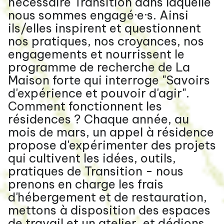
nécessaire Transition dans laquelle
nous sommes engagé·e·s. Ainsi
ils/elles inspirent et questionnent
nos pratiques, nos croyances, nos
engagements et nourrissent le
programme de recherche de La
Maison forte qui interroge "Savoirs
d'expérience et pouvoir d'agir".
Comment fonctionnent les
résidences ? Chaque année, au
mois de mars, un appel à résidence
propose d'expérimenter des projets
qui cultivent les idées, outils,
pratiques de Transition - nous
prenons en charge les frais
d'hébergement et de restauration,
mettons à disposition des espaces
de travail et un atelier, et dédions