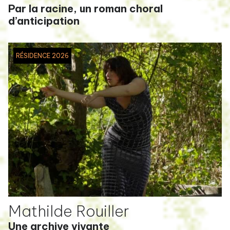
Par la racine, un roman choral
d’anticipation
RÉSIDENCE 2026
Mathilde Rouiller
Une archive vivante