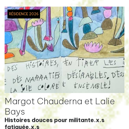
RÉSIDENCE 2026
Margot Chauderna et Lalie
Bays
Histoires douces pour militante.x.s
fatiguée.x.s