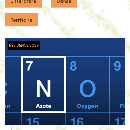
Littérature
Danse
Territoire
RÉSIDENCE 2026