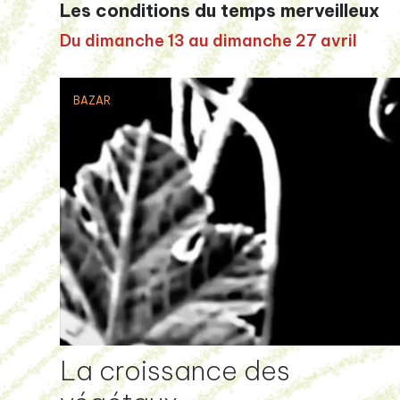
Les conditions du temps merveilleux
Du dimanche 13 au dimanche 27 avril
BAZAR
La croissance des