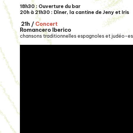
18h30 : Ouverture du bar
20h à 21h30 : Dîner, la cantine de Jeny et Iris
21h /
Concert
Romancero Iberico
chansons traditionnelles espagnoles et judéo-e