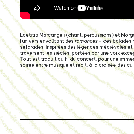
Laetitia Marcangeli (chant, percussions) et Mor
l’univers envoûtant des
romances
– ces balades n
séfarades. Inspirées des légendes médiévales et 
traversent les siècles, portées par une voix excep
Tout est traduit au fil du concert, pour une imme
soirée entre musique et récit, à la croisée des cu