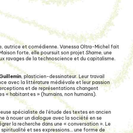
, autrice et comédienne. Vanessa Oltra-Michel fait
Maison forte, elle poursuit son projet
Shame
, une
aux ravages de la technoscience et du capitalisme.
Guillemin
, plasticien-dessinateur. Leur travail
nce avec la littérature médiévale et leur passion
erceptions et de représentations changent
es « habitant·es » (humains, non humains).
euse spécialiste de l’étude des textes en ancien
che à nouer un dialogue avec la société en se
égrer la recherche dans une « conversation ». Le
 spiritualité et ses expressions… une forme de