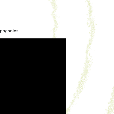
spagnoles