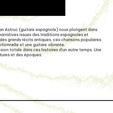
gan Astruc (guitare espagnole) nous plongent dans
arratives issues des traditions espagnoles et
des grands récits antiques, ces chansons populaires
tionnelle et une guitare vibrante.
rsion totale dans ces histoires d’un autre temps. Une
ltures et des époques.