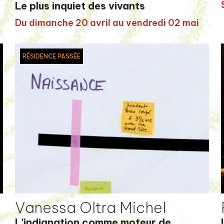
Le plus inquiet des vivants
Du dimanche 20 avril au vendredi 02 mai
RÉSIDENCE PASSÉE
Vanessa Oltra Michel
L'indignation comme moteur de