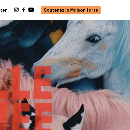
ter
Soutenez la Maison forte