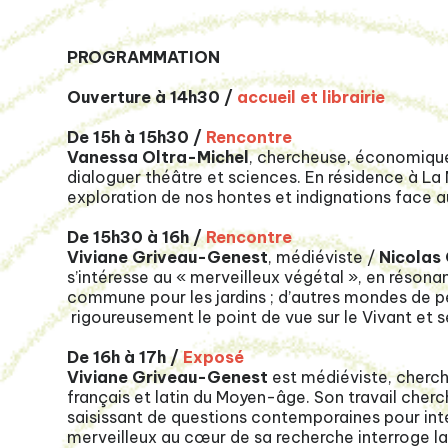
PROGRAMMATION
Ouverture à 14h30 /
accueil et librairie
De 15h à 15h30 /
Rencontre
Vanessa Oltra-Michel
, chercheuse, économique
dialoguer théâtre et sciences. En résidence à La 
exploration de nos hontes et indignations face 
De 15h30 à 16h /
Rencontre
Viviane Griveau-Genest
, médiéviste /
Nicolas 
s’intéresse au « merveilleux végétal », en résona
commune pour les jardins ; d’autres mondes de p
rigoureusement le point de vue sur le Vivant et s
De 16h à 17h /
Exposé
Viviane Griveau-Genest
est médiéviste, cherch
français et latin du Moyen-âge. Son travail cher
saisissant de questions contemporaines pour int
merveilleux au cœur de sa recherche interroge la