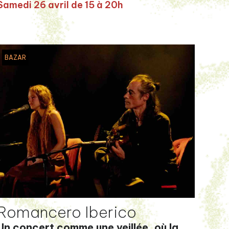
Samedi 26 avril de 15 à 20h
BAZAR
Romancero Iberico
Un concert comme une veillée, où la