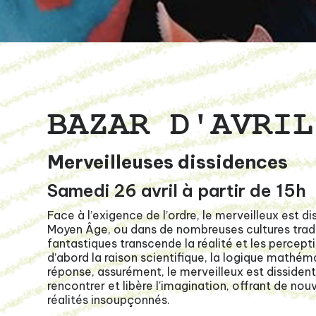
BAZAR D'AVRIL
Merveilleuses dissidences
Samedi 26 avril à partir de 15h
Face à l’exigence de l’ordre, le merveilleux est dis
Moyen Âge, ou dans de nombreuses cultures tradit
fantastiques transcende la réalité et les percept
d’abord la raison scientifique, la logique mathém
réponse, assurément, le merveilleux est dissident
rencontrer et libère l'imagination, offrant de no
réalités insoupçonnés.