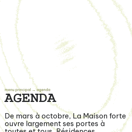
menu principal
→
agenda
AGENDA
De mars à octobre, La Maison forte
ouvre largement ses portes à
toutes et tous. Résidences