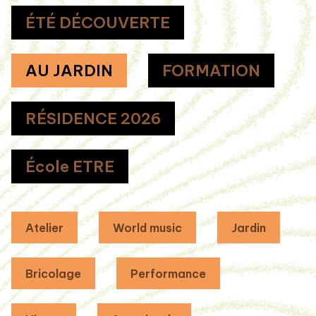
ÉTÉ DÉCOUVERTE
AU JARDIN
FORMATION
RÉSIDENCE 2026
École ETRE
Atelier
World music
Jardin
Bricolage
Performance