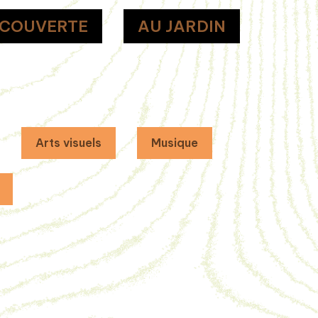
ÉCOUVERTE
AU JARDIN
Arts visuels
Musique