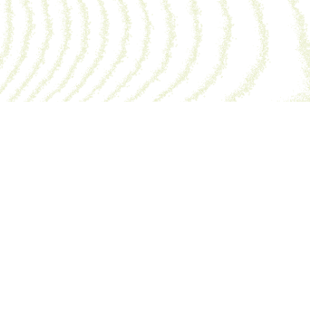
La Maiso