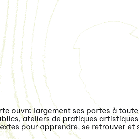
te ouvre largement ses portes à toutes
ics, ateliers de pratiques artistiques 
extes pour apprendre, se retrouver et s