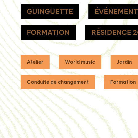
GUINGUETTE
ÉVÉNEMEN
FORMATION
RÉSIDENCE 2
Atelier
World music
Jardin
Conduite de changement
Formation