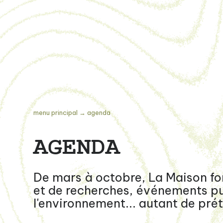
menu principal
→
agenda
AGENDA
De mars à octobre, La Maison for
et de recherches, événements publ
l'environnement... autant de prét