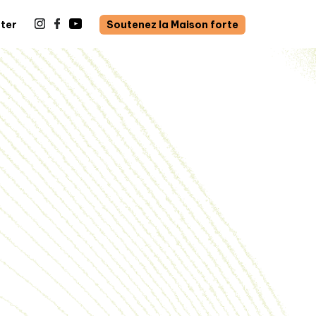
ter
Soutenez la Maison forte