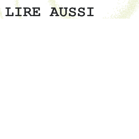
LIRE AUSSI
ÉVÉNEMENT
Bazar de juin
À l’abordage !