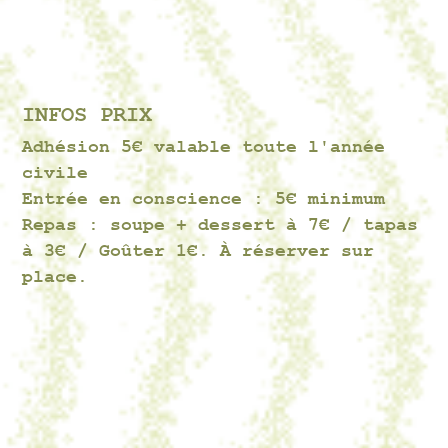
INFOS PRIX
Adhésion 5€ valable toute l'année
civile
Entrée en conscience : 5€ minimum
Repas : soupe + dessert à 7€ / tapas
à 3€ / Goûter 1€. À réserver sur
place.