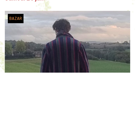
BAZAR
Misérikorg
Dj set
Samedi 20 juin