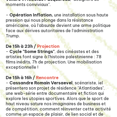
moments conviviaux".
-
Opération Inflation,
une installation sous haute
pression qui nous plonge dans la résistance
américaine, où l’absurde devient une arme politique
face aux dérives autoritaires de l’administration
Trump.
De 15h à 23h /
Projection
-
Cycle "Some Strings"
, des cinéastes et des
artistes font signe à l'histoire palestinienne : 78
films inédits, 7h de projection. Une mobilisation
exceptionnelle !
De 15h à 16h /
Rencontre
-
Cassandre Romain Versaevel
, scénariste, iel
présentera son projet de résidence "Atlantiades",
une web-série entre documentaire et fiction qui
explore les utopies sportives. Alors que le sport de
haut niveau sature nos imaginaires de business et
de compétition, comment réinventer cette activité
comme un espace de plaisir, de lien social et de