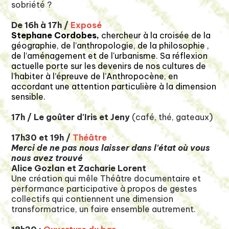
sobriété ?
De 16h à 17h /
Exposé
Stephane Cordobes,
chercheur à la croisée de la
géographie, de l’anthropologie, de la philosophie ,
de l’aménagement et de l'urbanisme. Sa réflexion
actuelle porte sur les devenirs de nos cultures de
l’habiter à l’épreuve de l’Anthropocène, en
accordant une attention particulière à la dimension
sensible.
17h / Le goûter d'Iris et Jeny
(café, thé, gateaux)
17h30 et 19h /
Théâtre
Merci de ne pas nous laisser dans l'état où vous
nous avez trouvé
Alice Gozlan et Zacharie Lorent
Une création qui mêle Théâtre documentaire et
performance participative à propos de gestes
collectifs qui contiennent une dimension
transformatrice, un faire ensemble autrement.