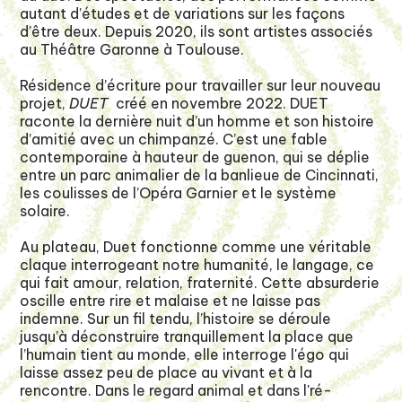
autant d’études et de variations sur les façons
d’être deux. Depuis 2020, ils sont artistes associés
au Théâtre Garonne à Toulouse.
Résidence d’écriture pour travailler sur leur nouveau
projet,
DUET
créé en novembre 2022. DUET
raconte la dernière nuit d’un homme et son histoire
d’amitié avec un chimpanzé. C’est une fable
contemporaine à hauteur de guenon, qui se déplie
entre un parc animalier de la banlieue de Cincinnati,
les coulisses de l’Opéra Garnier et le système
solaire.
Au plateau, Duet fonctionne comme une véritable
claque interrogeant notre humanité, le langage, ce
qui fait amour, relation, fraternité. Cette absurderie
oscille entre rire et malaise et ne laisse pas
indemne. Sur un fil tendu, l’histoire se déroule
jusqu’à déconstruire tranquillement la place que
l’humain tient au monde, elle interroge l'égo qui
laisse assez peu de place au vivant et à la
rencontre. Dans le regard animal et dans l'ré-