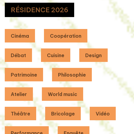
RÉSIDENCE 2026
Cinéma
Coopération
Débat
Cuisine
Design
Patrimoine
Philosophie
Atelier
World music
Théâtre
Bricolage
Vidéo
Performance
Enquête