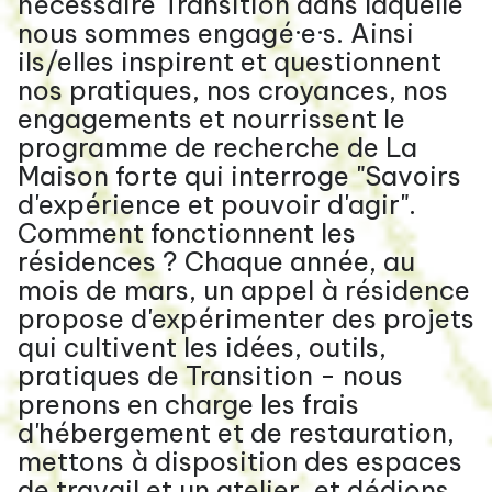
nécessaire Transition dans laquelle
nous sommes engagé·e·s. Ainsi
ils/elles inspirent et questionnent
nos pratiques, nos croyances, nos
engagements et nourrissent le
programme de recherche de La
Maison forte qui interroge "Savoirs
d'expérience et pouvoir d'agir".
Comment fonctionnent les
résidences ? Chaque année, au
mois de mars, un appel à résidence
propose d'expérimenter des projets
qui cultivent les idées, outils,
pratiques de Transition - nous
prenons en charge les frais
d'hébergement et de restauration,
mettons à disposition des espaces
de travail et un atelier, et dédions