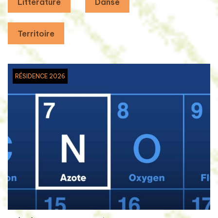
Littérature
Danse
Territoire
RÉSIDENCE 2026