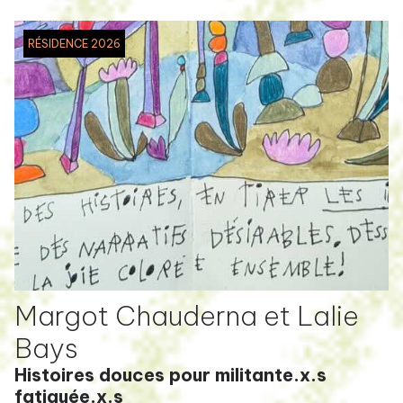
RÉSIDENCE 2026
Margot Chauderna et Lalie
Bays
Histoires douces pour militante.x.s
fatiguée.x.s