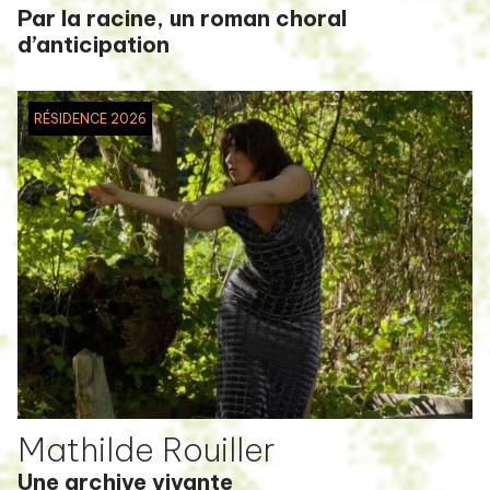
Par la racine, un roman choral
d’anticipation
RÉSIDENCE 2026
Mathilde Rouiller
Une archive vivante