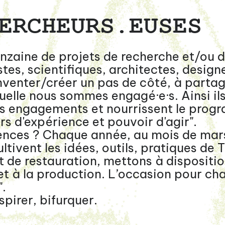
ERCHEURS.EUSES
inzaine de projets de recherche et/ou 
es, scientifiques, architectes, designer
inventer/créer un pas de côté, à parta
uelle nous sommes engagé·e·s. Ainsi ils
os engagements et nourrissent le prog
rs d'expérience et pouvoir d'agir".
ences ? Chaque année, au mois de mars
ltivent les idées, outils, pratiques de 
t de restauration, mettons à dispositio
et à la production. L’occasion pour cha
".
spirer, bifurquer.