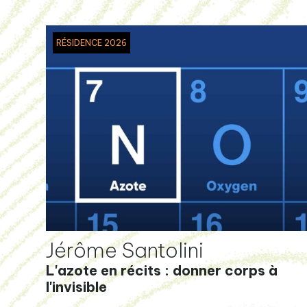
RÉSIDENCE 2026
Jérôme Santolini
L'azote en récits : donner corps à
l'invisible