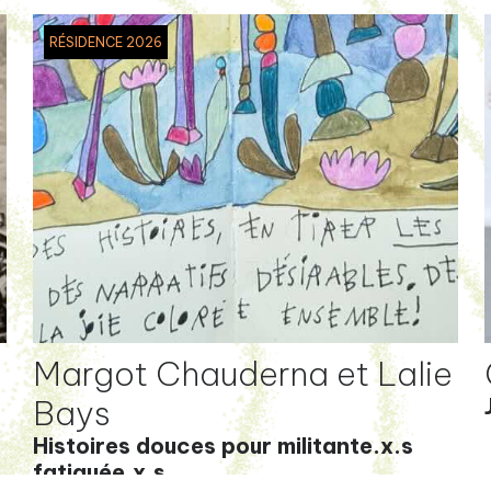
RÉSIDENCE 2026
Margot Chauderna et Lalie
Bays
Histoires douces pour militante.x.s
fatiguée.x.s