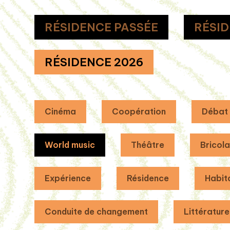
RÉSIDENCE PASSÉE
RÉSID
RÉSIDENCE 2026
Cinéma
Coopération
Débat
World music
Théâtre
Bricol
Expérience
Résidence
Habit
Conduite de changement
Littérature