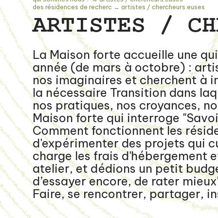
des résidences de recherc
→
artistes / chercheurs.euses
ARTISTES / CH
La Maison forte accueille une qu
année (de mars à octobre) : artist
nos imaginaires et cherchent à 
la nécessaire Transition dans laq
nos pratiques, nos croyances, n
Maison forte qui interroge "Savoi
Comment fonctionnent les résid
d'expérimenter des projets qui cu
charge les frais d'hébergement e
atelier, et dédions un petit budg
d’essayer encore, de rater mieux
Faire, se rencontrer, partager, in