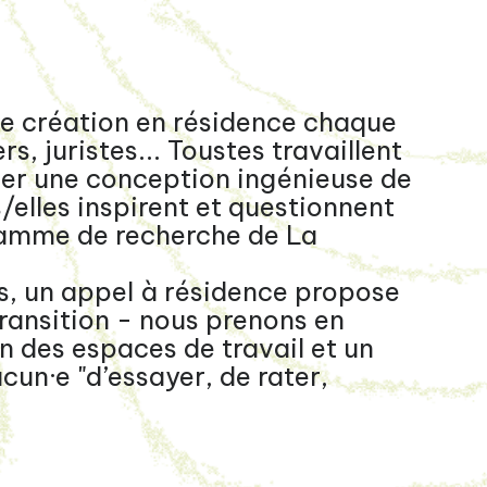
de création en résidence chaque
s, juristes... Toustes travaillent
ger une conception ingénieuse de
/elles inspirent et questionnent
ramme de recherche de La
, un appel à résidence propose
Transition - nous prenons en
n des espaces de travail et un
cun·e "d’essayer, de rater,