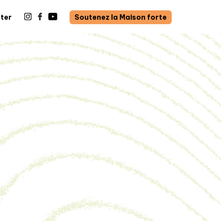
ter
Soutenez la Maison forte