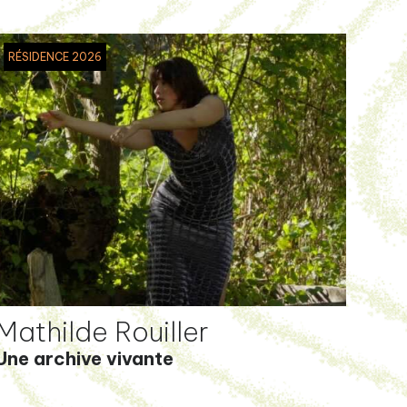
RÉSIDENCE 2026
Mathilde Rouiller
Une archive vivante