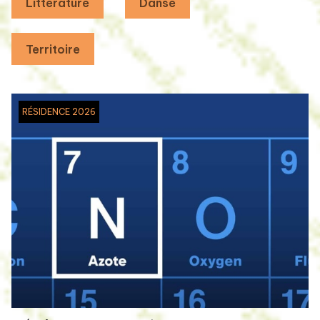
Littérature
Danse
Territoire
RÉSIDENCE 2026