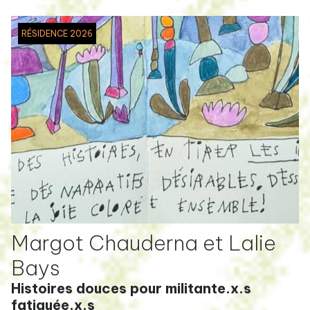
RÉSIDENCE 2026
Margot Chauderna et Lalie
Bays
Histoires douces pour militante.x.s
fatiguée.x.s