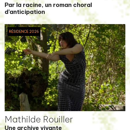
Par la racine, un roman choral
d’anticipation
RÉSIDENCE 2026
Mathilde Rouiller
Une archive vivante