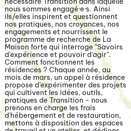
nécessaire Transition dans laquelle
nous sommes engagé·e·s. Ainsi
ils/elles inspirent et questionnent
nos pratiques, nos croyances, nos
engagements et nourrissent le
programme de recherche de La
Maison forte qui interroge "Savoirs
d'expérience et pouvoir d'agir".
Comment fonctionnent les
résidences ? Chaque année, au
mois de mars, un appel à résidence
propose d'expérimenter des projets
qui cultivent les idées, outils,
pratiques de Transition - nous
prenons en charge les frais
d'hébergement et de restauration,
mettons à disposition des espaces
de travail et un atelier, et dédions