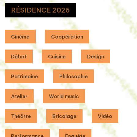
RÉSIDENCE 2026
Cinéma
Coopération
Débat
Cuisine
Design
Patrimoine
Philosophie
Atelier
World music
Théâtre
Bricolage
Vidéo
Performance
Enquête