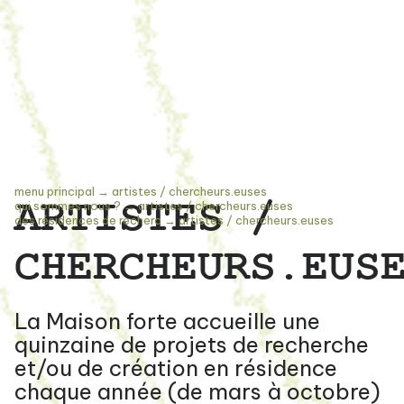
menu principal
→
artistes / chercheurs.euses
ARTISTES /
qui sommes nous ?
→
artistes / chercheurs.euses
des résidences de recherc
→
artistes / chercheurs.euses
CHERCHEURS.EUS
La Maison forte accueille une
quinzaine de projets de recherche
et/ou de création en résidence
chaque année (de mars à octobre)