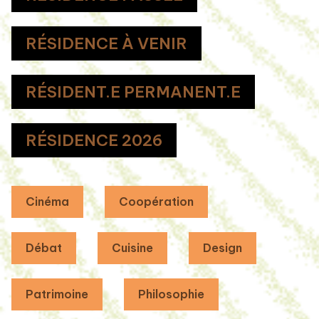
RÉSIDENCE À VENIR
RÉSIDENT.E PERMANENT.E
RÉSIDENCE 2026
Cinéma
Coopération
Débat
Cuisine
Design
Patrimoine
Philosophie