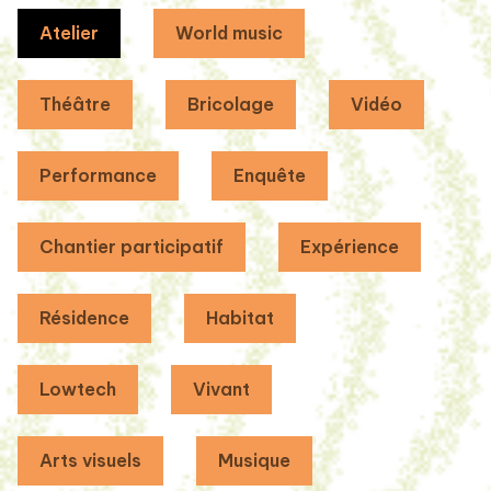
Atelier
World music
Théâtre
Bricolage
Vidéo
Performance
Enquête
Chantier participatif
Expérience
Résidence
Habitat
Lowtech
Vivant
Arts visuels
Musique