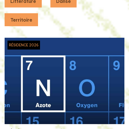
Littérature
Danse
Territoire
RÉSIDENCE 2026