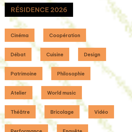
RÉSIDENCE 2026
Cinéma
Coopération
Débat
Cuisine
Design
Patrimoine
Philosophie
Atelier
World music
Théâtre
Bricolage
Vidéo
Performance
Enquête