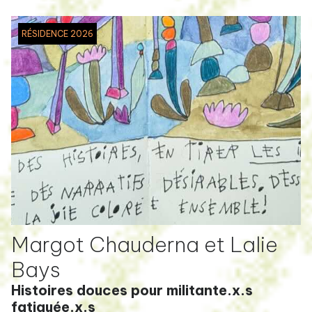
RÉSIDENCE 2026
Margot Chauderna et Lalie
Bays
Histoires douces pour militante.x.s
fatiguée.x.s