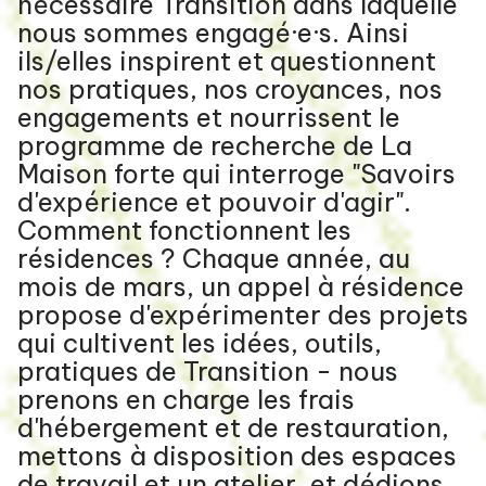
nécessaire Transition dans laquelle
nous sommes engagé·e·s. Ainsi
ils/elles inspirent et questionnent
nos pratiques, nos croyances, nos
engagements et nourrissent le
programme de recherche de La
Maison forte qui interroge "Savoirs
d'expérience et pouvoir d'agir".
Comment fonctionnent les
résidences ? Chaque année, au
mois de mars, un appel à résidence
propose d'expérimenter des projets
qui cultivent les idées, outils,
pratiques de Transition - nous
prenons en charge les frais
d'hébergement et de restauration,
mettons à disposition des espaces
de travail et un atelier, et dédions