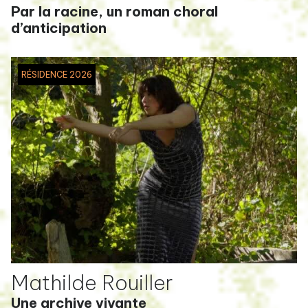
Par la racine, un roman choral
d’anticipation
RÉSIDENCE 2026
Mathilde Rouiller
Une archive vivante