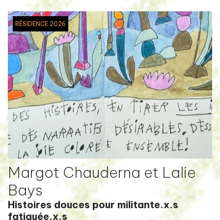
RÉSIDENCE 2026
Margot Chauderna et Lalie
Bays
Histoires douces pour militante.x.s
fatiguée.x.s