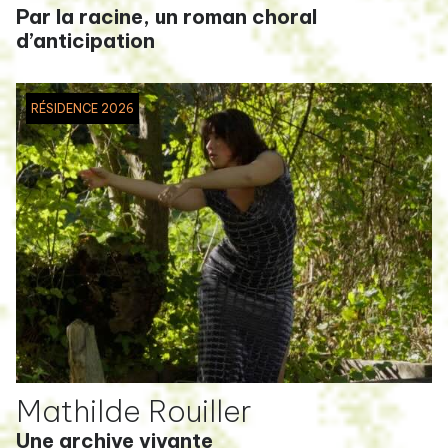
Par la racine, un roman choral
d’anticipation
RÉSIDENCE 2026
Mathilde Rouiller
Une archive vivante