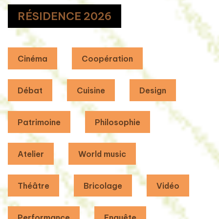
RÉSIDENCE 2026
Cinéma
Coopération
Débat
Cuisine
Design
Patrimoine
Philosophie
Atelier
World music
Théâtre
Bricolage
Vidéo
Performance
Enquête