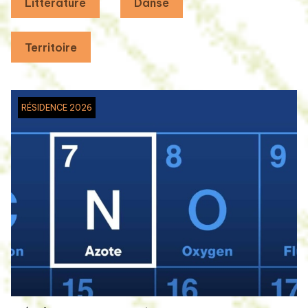
Littérature
Danse
Territoire
RÉSIDENCE 2026