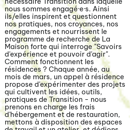
nécessaire Transition dans laquelle
nous sommes engagé·e·s. Ainsi
ils/elles inspirent et questionnent
nos pratiques, nos croyances, nos
engagements et nourrissent le
programme de recherche de La
Maison forte qui interroge "Savoirs
d'expérience et pouvoir d'agir".
Comment fonctionnent les
résidences ? Chaque année, au
mois de mars, un appel à résidence
propose d'expérimenter des projets
qui cultivent les idées, outils,
pratiques de Transition - nous
prenons en charge les frais
d'hébergement et de restauration,
mettons à disposition des espaces
de travail et un atelier, et dédions