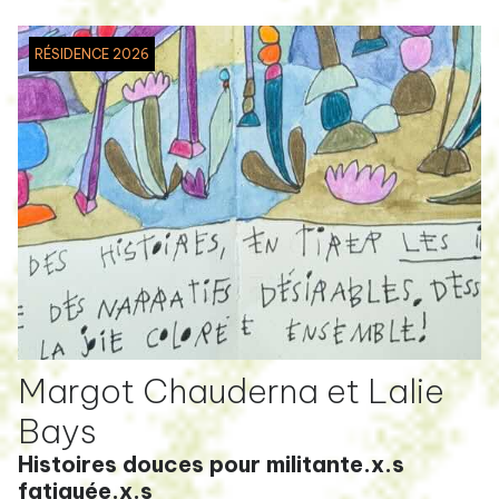
RÉSIDENCE 2026
Margot Chauderna et Lalie
Bays
Histoires douces pour militante.x.s
fatiguée.x.s