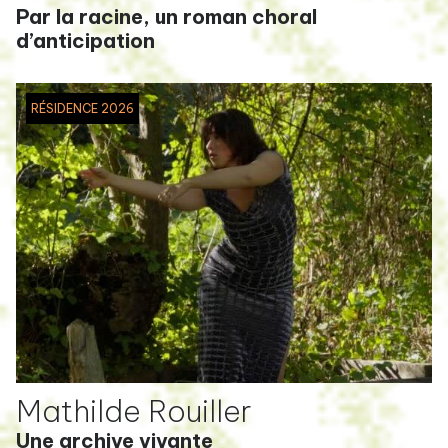
Par la racine, un roman choral
d’anticipation
RÉSIDENCE 2026
Mathilde Rouiller
Une archive vivante