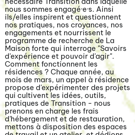
nécessaire Transition dans laquelle
nous sommes engagé·e·s. Ainsi
ils/elles inspirent et questionnent
nos pratiques, nos croyances, nos
engagements et nourrissent le
programme de recherche de La
Maison forte qui interroge "Savoirs
d'expérience et pouvoir d'agir".
Comment fonctionnent les
résidences ? Chaque année, au
mois de mars, un appel à résidence
propose d'expérimenter des projets
qui cultivent les idées, outils,
pratiques de Transition - nous
prenons en charge les frais
d'hébergement et de restauration,
mettons à disposition des espaces
de travail et un atelier, et dédions