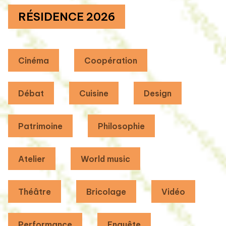
RÉSIDENCE 2026
Cinéma
Coopération
Débat
Cuisine
Design
Patrimoine
Philosophie
Atelier
World music
Théâtre
Bricolage
Vidéo
Performance
Enquête