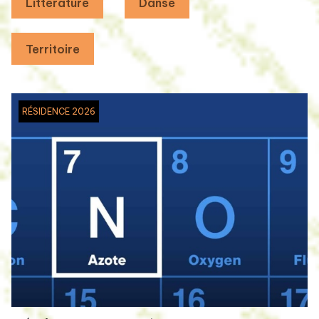
Littérature
Danse
Territoire
RÉSIDENCE 2026