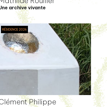
Mathilde Rouiller
Une archive vivante
RÉSIDENCE 2026
Clément Philippe