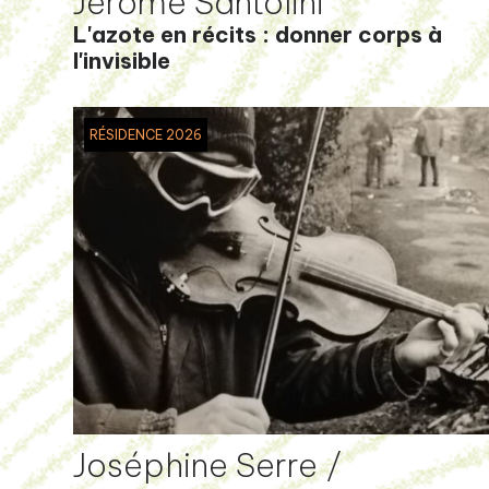
Jérôme Santolini
L'azote en récits : donner corps à
l'invisible
RÉSIDENCE 2026
Joséphine Serre /