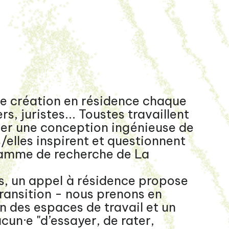
de création en résidence chaque
s, juristes... Toustes travaillent
ger une conception ingénieuse de
/elles inspirent et questionnent
ramme de recherche de La
, un appel à résidence propose
Transition - nous prenons en
n des espaces de travail et un
cun·e "d’essayer, de rater,