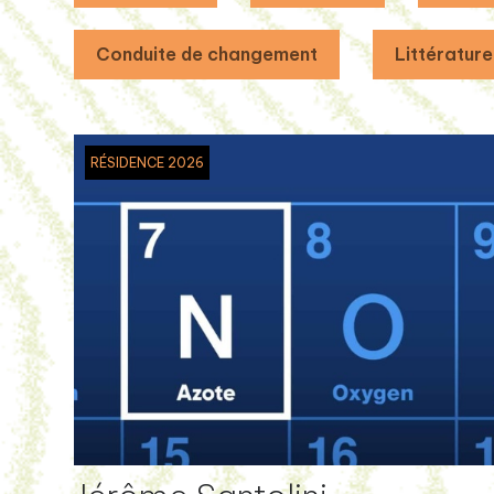
Conduite de changement
Littérature
RÉSIDENCE 2026