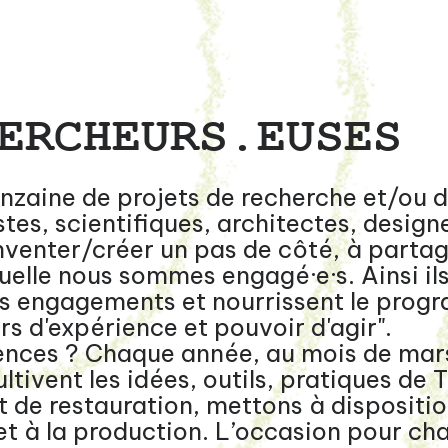
ERCHEURS.EUSES
inzaine de projets de recherche et/ou 
es, scientifiques, architectes, designer
inventer/créer un pas de côté, à parta
uelle nous sommes engagé·e·s. Ainsi ils
os engagements et nourrissent le prog
rs d'expérience et pouvoir d'agir".
ences ? Chaque année, au mois de mars
ltivent les idées, outils, pratiques de 
t de restauration, mettons à dispositio
et à la production. L’occasion pour cha