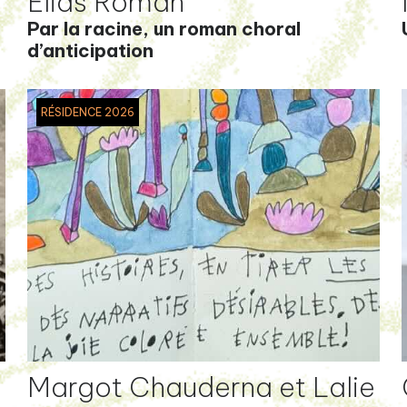
Elias Roman
Par la racine, un roman choral
d’anticipation
RÉSIDENCE 2026
Margot Chauderna et Lalie