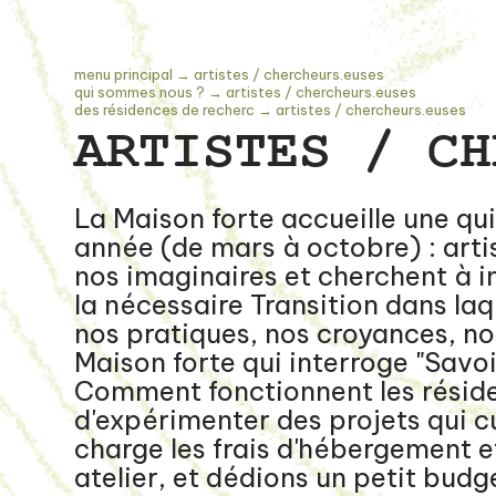
menu principal
→
artistes / chercheurs.euses
qui sommes nous ?
→
artistes / chercheurs.euses
des résidences de recherc
→
artistes / chercheurs.euses
ARTISTES / CH
La Maison forte accueille une qu
année (de mars à octobre) : artist
nos imaginaires et cherchent à 
la nécessaire Transition dans laq
nos pratiques, nos croyances, n
Maison forte qui interroge "Savoi
Comment fonctionnent les résid
d'expérimenter des projets qui cu
charge les frais d'hébergement e
atelier, et dédions un petit budg