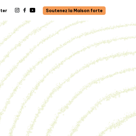
ter
Soutenez la Maison forte