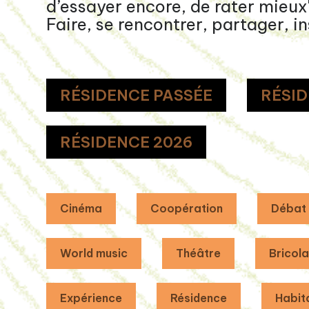
d’essayer encore, de rater mieux
Faire, se rencontrer, partager, in
RÉSIDENCE PASSÉE
RÉSID
RÉSIDENCE 2026
Cinéma
Coopération
Débat
World music
Théâtre
Bricol
Expérience
Résidence
Habit