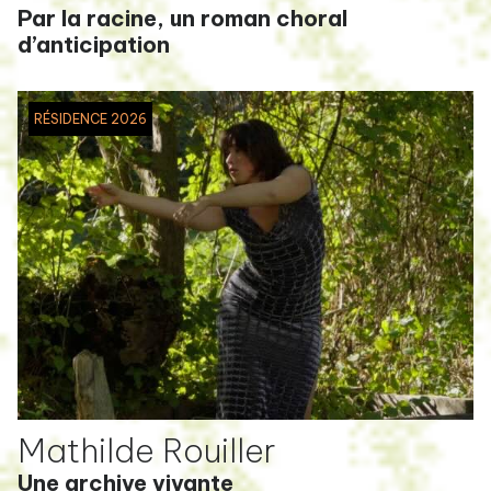
Par la racine, un roman choral
d’anticipation
RÉSIDENCE 2026
Mathilde Rouiller
Une archive vivante