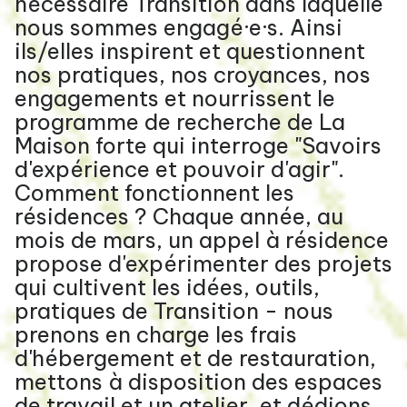
nécessaire Transition dans laquelle
nous sommes engagé·e·s. Ainsi
ils/elles inspirent et questionnent
nos pratiques, nos croyances, nos
engagements et nourrissent le
programme de recherche de La
Maison forte qui interroge "Savoirs
d'expérience et pouvoir d'agir".
Comment fonctionnent les
résidences ? Chaque année, au
mois de mars, un appel à résidence
propose d'expérimenter des projets
qui cultivent les idées, outils,
pratiques de Transition - nous
prenons en charge les frais
d'hébergement et de restauration,
mettons à disposition des espaces
de travail et un atelier, et dédions