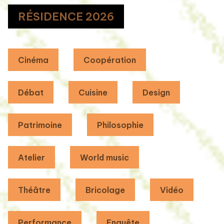
RÉSIDENCE 2026
Cinéma
Coopération
Débat
Cuisine
Design
Patrimoine
Philosophie
Atelier
World music
Théâtre
Bricolage
Vidéo
Performance
Enquête