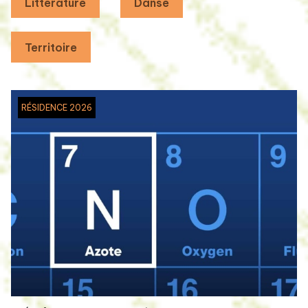
Littérature
Danse
Territoire
RÉSIDENCE 2026