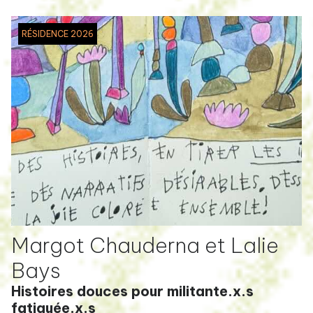
RÉSIDENCE 2026
Margot Chauderna et Lalie
Bays
Histoires douces pour militante.x.s
fatiguée.x.s