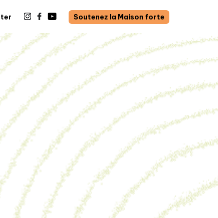
ter
Soutenez la Maison forte