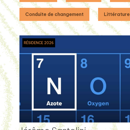
Conduite de changement
Littérature
RÉSIDENCE 2026