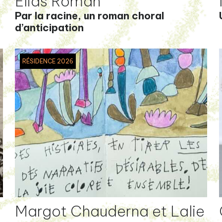
Elias Roman
Par la racine, un roman choral
d’anticipation
RÉSIDENCE 2026
Margot Chauderna et Lalie