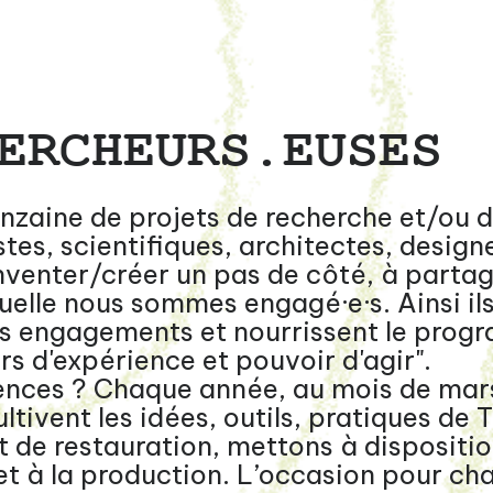
ERCHEURS.EUSES
inzaine de projets de recherche et/ou 
es, scientifiques, architectes, designer
inventer/créer un pas de côté, à parta
uelle nous sommes engagé·e·s. Ainsi ils
os engagements et nourrissent le prog
rs d'expérience et pouvoir d'agir".
ences ? Chaque année, au mois de mars
ltivent les idées, outils, pratiques de 
t de restauration, mettons à dispositio
et à la production. L’occasion pour cha