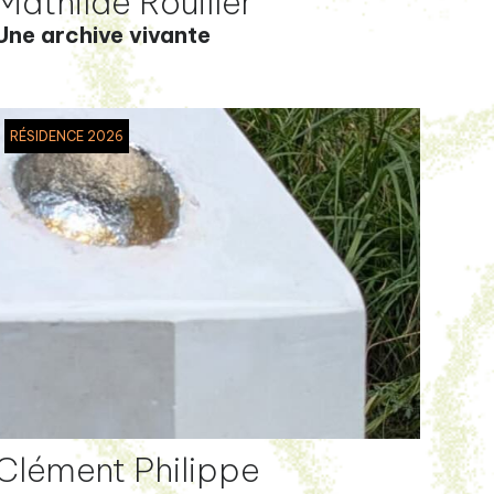
Mathilde Rouiller
Une archive vivante
RÉSIDENCE 2026
Clément Philippe