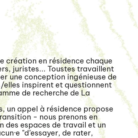
de création en résidence chaque
s, juristes... Toustes travaillent
ger une conception ingénieuse de
/elles inspirent et questionnent
ramme de recherche de La
, un appel à résidence propose
Transition - nous prenons en
n des espaces de travail et un
cun·e "d’essayer, de rater,