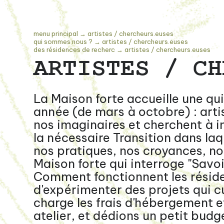
menu principal
→
artistes / chercheurs.euses
qui sommes nous ?
→
artistes / chercheurs.euses
des résidences de recherc
→
artistes / chercheurs.euses
ARTISTES / CH
La Maison forte accueille une qu
année (de mars à octobre) : artist
nos imaginaires et cherchent à 
la nécessaire Transition dans laq
nos pratiques, nos croyances, n
Maison forte qui interroge "Savoi
Comment fonctionnent les résid
d'expérimenter des projets qui cu
charge les frais d'hébergement e
atelier, et dédions un petit budg