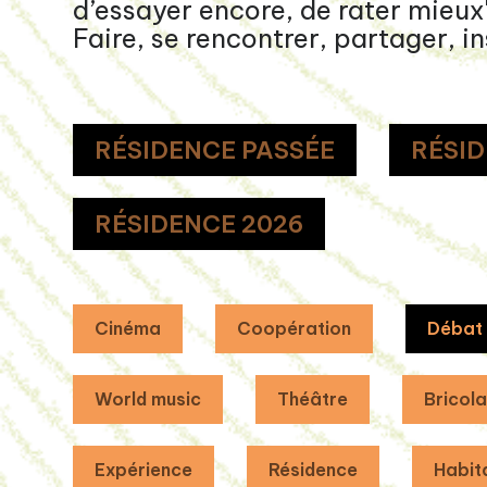
d’essayer encore, de rater mieux
Faire, se rencontrer, partager, in
RÉSIDENCE PASSÉE
RÉSID
RÉSIDENCE 2026
Cinéma
Coopération
Débat
World music
Théâtre
Bricol
Expérience
Résidence
Habit