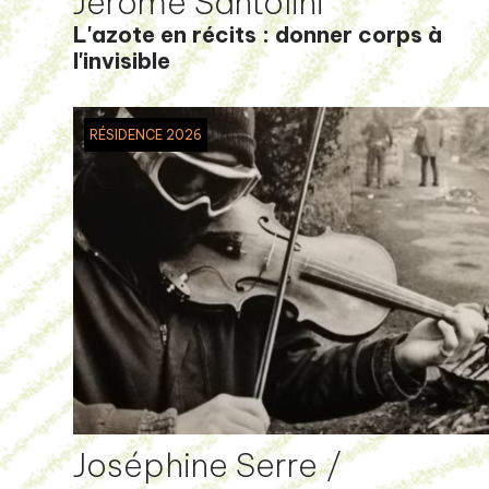
Jérôme Santolini
L'azote en récits : donner corps à
l'invisible
RÉSIDENCE 2026
Joséphine Serre /