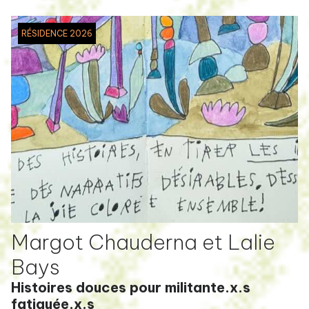
RÉSIDENCE 2026
Margot Chauderna et Lalie
Bays
Histoires douces pour militante.x.s
fatiguée.x.s