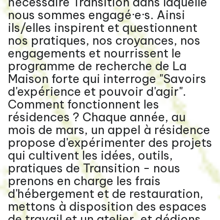
nécessaire Transition dans laquelle
nous sommes engagé·e·s. Ainsi
ils/elles inspirent et questionnent
nos pratiques, nos croyances, nos
engagements et nourrissent le
programme de recherche de La
Maison forte qui interroge "Savoirs
d'expérience et pouvoir d'agir".
Comment fonctionnent les
résidences ? Chaque année, au
mois de mars, un appel à résidence
propose d'expérimenter des projets
qui cultivent les idées, outils,
pratiques de Transition - nous
prenons en charge les frais
d'hébergement et de restauration,
mettons à disposition des espaces
de travail et un atelier, et dédions