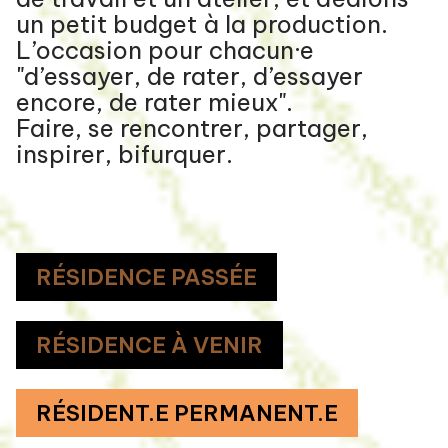
un petit budget à la production.
L’occasion pour chacun·e
"d’essayer, de rater, d’essayer
encore, de rater mieux".
Faire, se rencontrer, partager,
inspirer, bifurquer.
RÉSIDENCE PASSÉE
RÉSIDENCE À VENIR
RÉSIDENT.E PERMANENT.E