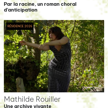
Par la racine, un roman choral
d’anticipation
RÉSIDENCE 2026
Mathilde Rouiller
Une archive vivante