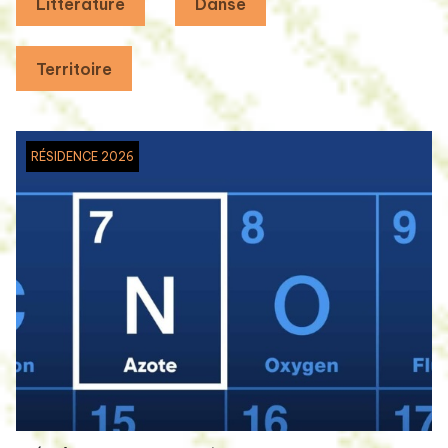
Littérature
Danse
Territoire
RÉSIDENCE 2026