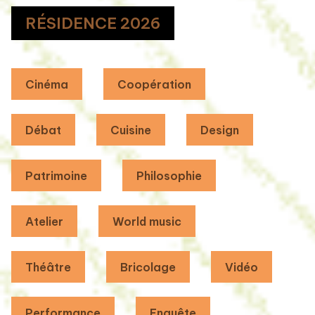
RÉSIDENCE 2026
Cinéma
Coopération
Débat
Cuisine
Design
Patrimoine
Philosophie
Atelier
World music
Théâtre
Bricolage
Vidéo
Performance
Enquête