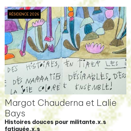
RÉSIDENCE 2026
Margot Chauderna et Lalie
Bays
Histoires douces pour militante.x.s
fatiguée.x.s