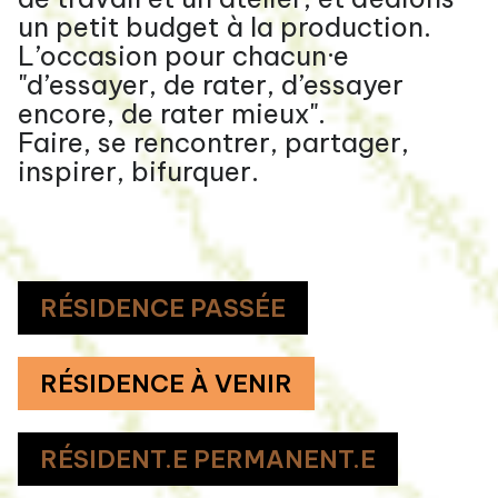
un petit budget à la production.
L’occasion pour chacun·e
"d’essayer, de rater, d’essayer
encore, de rater mieux".
Faire, se rencontrer, partager,
inspirer, bifurquer.
RÉSIDENCE PASSÉE
RÉSIDENCE À VENIR
RÉSIDENT.E PERMANENT.E