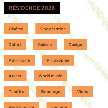
RÉSIDENCE 2026
Cinéma
Coopération
Débat
Cuisine
Design
Patrimoine
Philosophie
Atelier
World music
Théâtre
Bricolage
Vidéo
Performance
Enquête