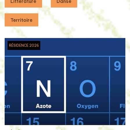
Littérature
Danse
Territoire
RÉSIDENCE 2026