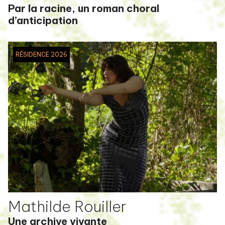
Par la racine, un roman choral
d’anticipation
RÉSIDENCE 2026
Mathilde Rouiller
Une archive vivante