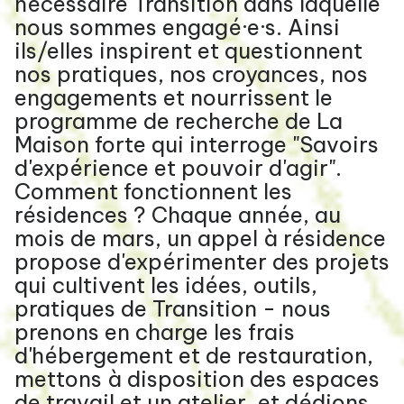
nécessaire Transition dans laquelle
nous sommes engagé·e·s. Ainsi
ils/elles inspirent et questionnent
nos pratiques, nos croyances, nos
engagements et nourrissent le
programme de recherche de La
Maison forte qui interroge "Savoirs
d'expérience et pouvoir d'agir".
Comment fonctionnent les
résidences ? Chaque année, au
mois de mars, un appel à résidence
propose d'expérimenter des projets
qui cultivent les idées, outils,
pratiques de Transition - nous
prenons en charge les frais
d'hébergement et de restauration,
mettons à disposition des espaces
de travail et un atelier, et dédions