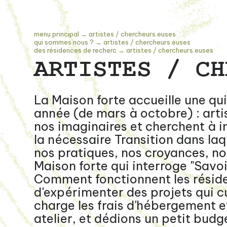
menu principal
→
artistes / chercheurs.euses
qui sommes nous ?
→
artistes / chercheurs.euses
des résidences de recherc
→
artistes / chercheurs.euses
ARTISTES / CH
La Maison forte accueille une qu
année (de mars à octobre) : artist
nos imaginaires et cherchent à 
la nécessaire Transition dans laq
nos pratiques, nos croyances, n
Maison forte qui interroge "Savoi
Comment fonctionnent les résid
d'expérimenter des projets qui cu
charge les frais d'hébergement e
atelier, et dédions un petit budg