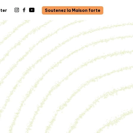
ter
Soutenez la Maison forte