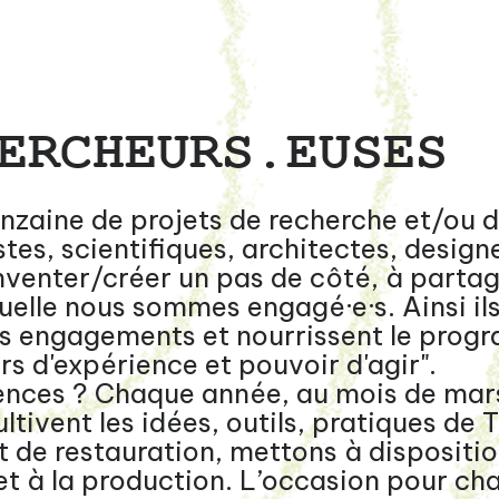
ERCHEURS.EUSES
inzaine de projets de recherche et/ou 
es, scientifiques, architectes, designer
inventer/créer un pas de côté, à parta
uelle nous sommes engagé·e·s. Ainsi ils
os engagements et nourrissent le prog
rs d'expérience et pouvoir d'agir".
ences ? Chaque année, au mois de mars
ltivent les idées, outils, pratiques de 
t de restauration, mettons à dispositio
et à la production. L’occasion pour cha