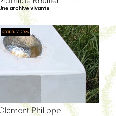
Mathilde Rouiller
Une archive vivante
RÉSIDENCE 2026
Clément Philippe