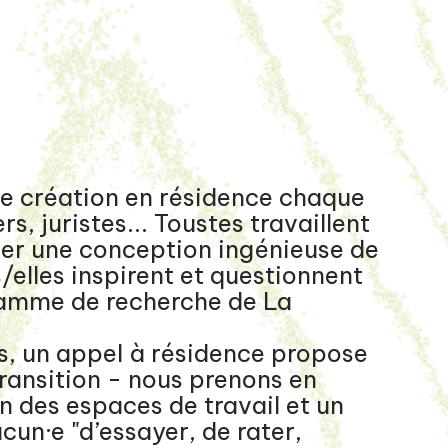
de création en résidence chaque
s, juristes... Toustes travaillent
ger une conception ingénieuse de
/elles inspirent et questionnent
ramme de recherche de La
, un appel à résidence propose
Transition - nous prenons en
n des espaces de travail et un
cun·e "d’essayer, de rater,