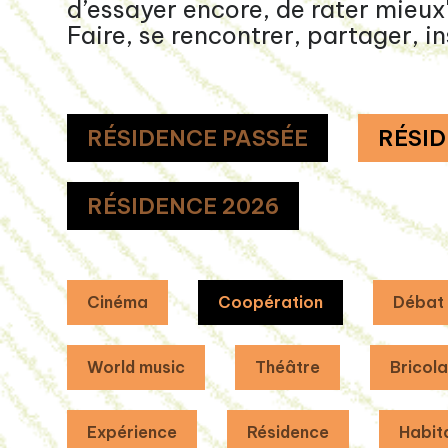
d’essayer encore, de rater mieux
Faire, se rencontrer, partager, in
RÉSIDENCE PASSÉE
RÉSID
RÉSIDENCE 2026
Cinéma
Coopération
Débat
World music
Théâtre
Bricol
Expérience
Résidence
Habit