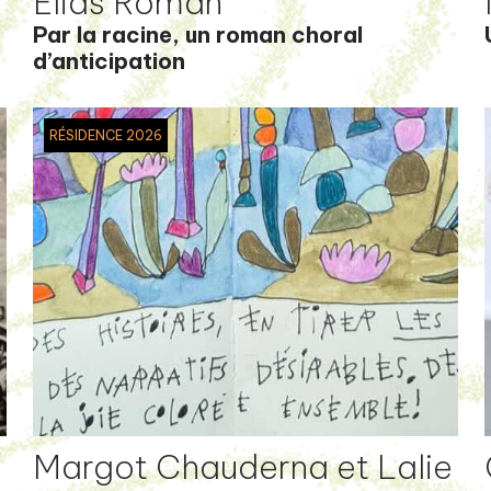
Elias Roman
Par la racine, un roman choral
d’anticipation
RÉSIDENCE 2026
Margot Chauderna et Lalie