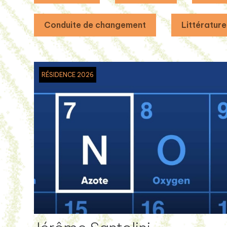
Conduite de changement
Littérature
RÉSIDENCE 2026