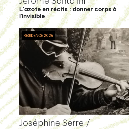
Jérôme Santolini
L'azote en récits : donner corps à
l'invisible
RÉSIDENCE 2026
Joséphine Serre /