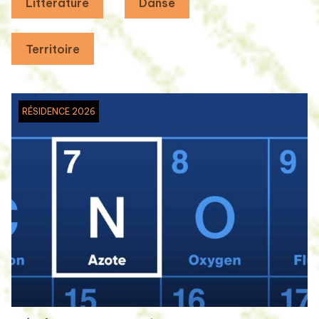
Littérature
Danse
Territoire
RÉSIDENCE 2026