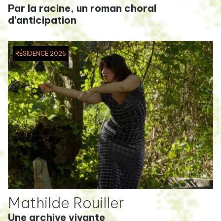
Par la racine, un roman choral
d’anticipation
RÉSIDENCE 2026
Mathilde Rouiller
Une archive vivante