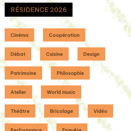
RÉSIDENCE 2026
Cinéma
Coopération
Débat
Cuisine
Design
Patrimoine
Philosophie
Atelier
World music
Théâtre
Bricolage
Vidéo
Performance
Enquête