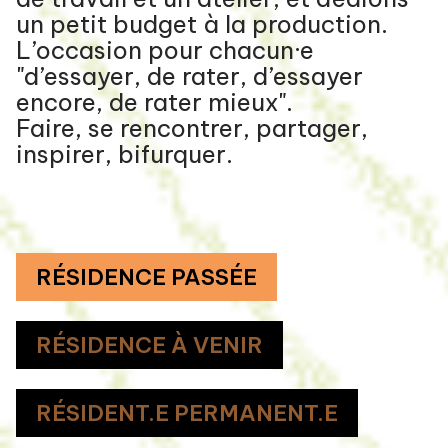
un petit budget à la production.
L’occasion pour chacun·e
"d’essayer, de rater, d’essayer
encore, de rater mieux".
Faire, se rencontrer, partager,
inspirer, bifurquer.
RÉSIDENCE PASSÉE
RÉSIDENCE À VENIR
RÉSIDENT.E PERMANENT.E