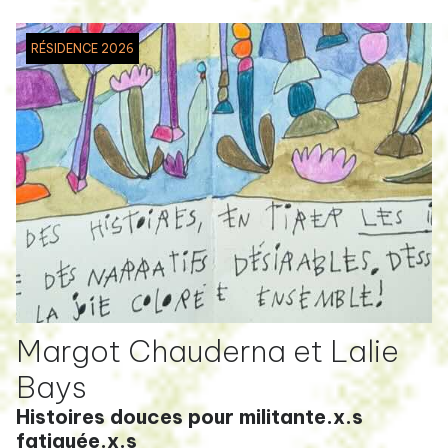
RÉSIDENCE 2026
Margot Chauderna et Lalie
Bays
Histoires douces pour militante.x.s
fatiguée.x.s