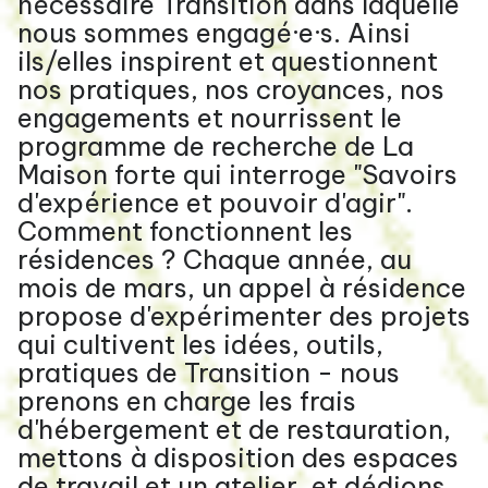
nécessaire Transition dans laquelle
nous sommes engagé·e·s. Ainsi
ils/elles inspirent et questionnent
nos pratiques, nos croyances, nos
engagements et nourrissent le
programme de recherche de La
Maison forte qui interroge "Savoirs
d'expérience et pouvoir d'agir".
Comment fonctionnent les
résidences ? Chaque année, au
mois de mars, un appel à résidence
propose d'expérimenter des projets
qui cultivent les idées, outils,
pratiques de Transition - nous
prenons en charge les frais
d'hébergement et de restauration,
mettons à disposition des espaces
de travail et un atelier, et dédions