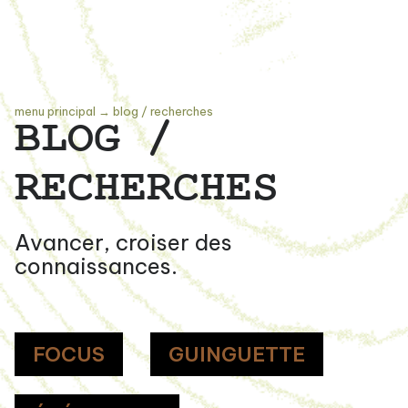
menu principal
→
blog / recherches
BLOG /
RECHERCHES
Avancer, croiser des
connaissances.
FOCUS
GUINGUETTE