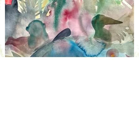
De l'eau demain !
Les rencontres régionales d'hydrologie
régénératives Adour-Garonne
Du vendredi 10 au dimanche 12 octobre
BLOG