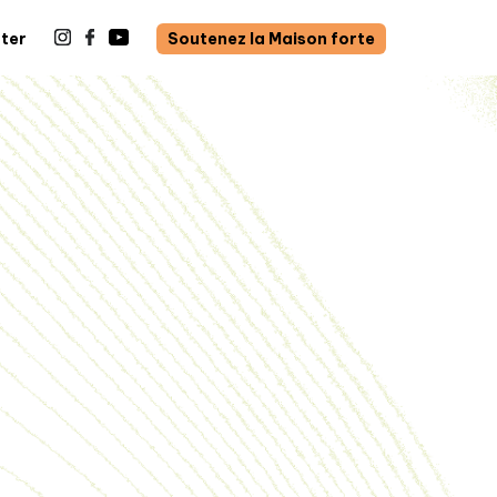
ter
Soutenez la Maison forte