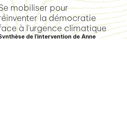
Se mobiliser pour
réinventer la démocratie
face à l'urgence climatique
Synthèse de l'intervention de Anne
Rumin
 —
contact