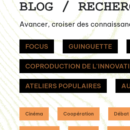
BLOG / RECHER
Avancer, croiser des connaissan
FOCUS
GUINGUETTE
COPRODUCTION DE L'INNOVAT
ATELIERS POPULAIRES
AU
Cinéma
Coopération
Débat