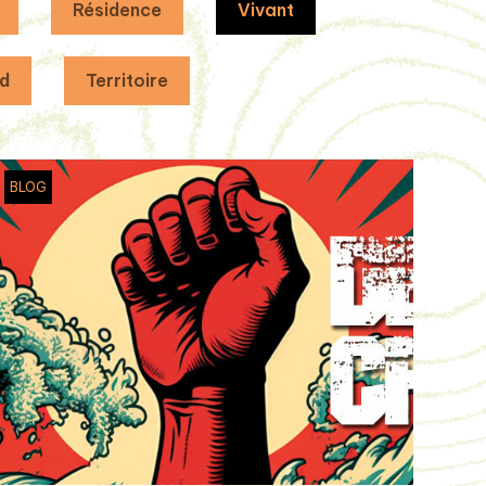
Résidence
Vivant
d
Territoire
BLOG