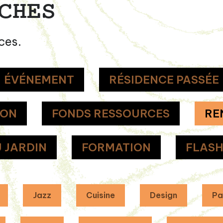
CHES
ces.
ÉVÉNEMENT
RÉSIDENCE PASSÉE
ION
FONDS RESSOURCES
RE
 JARDIN
FORMATION
FLAS
Jazz
Cuisine
Design
Pa