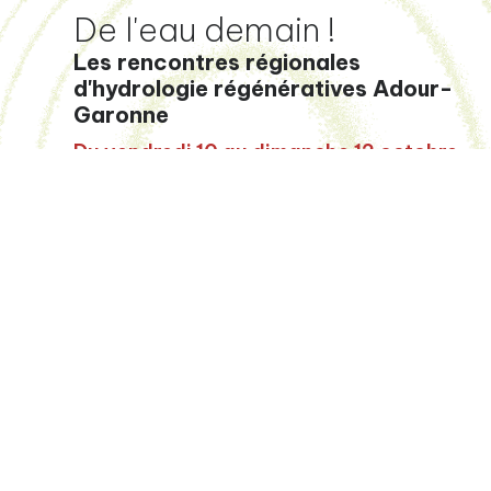
De l'eau demain !
Les rencontres régionales
d'hydrologie régénératives Adour-
Garonne
Du vendredi 10 au dimanche 12 octobre
La Maiso