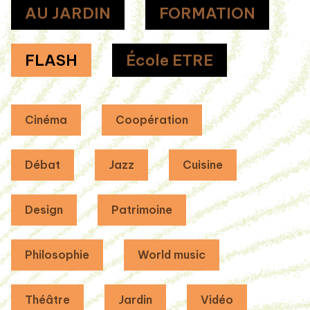
AU JARDIN
FORMATION
FLASH
École ETRE
Cinéma
Coopération
Débat
Jazz
Cuisine
Design
Patrimoine
Philosophie
World music
Théâtre
Jardin
Vidéo