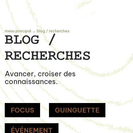
menu principal
→
blog / recherches
BLOG /
RECHERCHES
Avancer, croiser des
connaissances.
FOCUS
GUINGUETTE
ÉVÉNEMENT