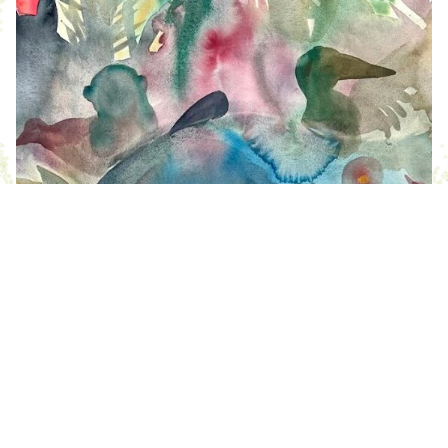
De l'eau demain !
Les rencontres régionales d'hydrologie
régénératives Adour-Garonne
Du vendredi 10 au dimanche 12 octobre
BLOG