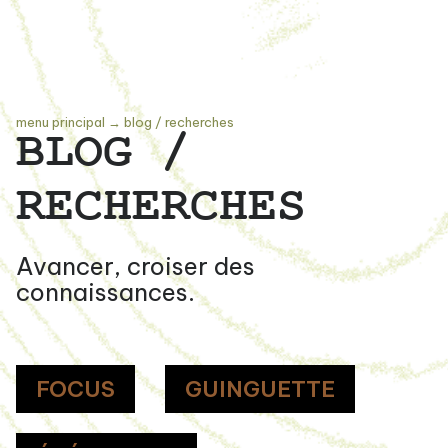
menu principal
→
blog / recherches
BLOG /
RECHERCHES
Avancer, croiser des
connaissances.
FOCUS
GUINGUETTE