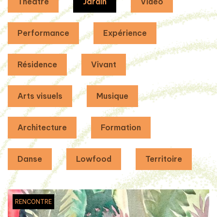
Théâtre
Jardin
Vidéo
Performance
Expérience
Résidence
Vivant
Arts visuels
Musique
Architecture
Formation
Danse
Lowfood
Territoire
RENCONTRE