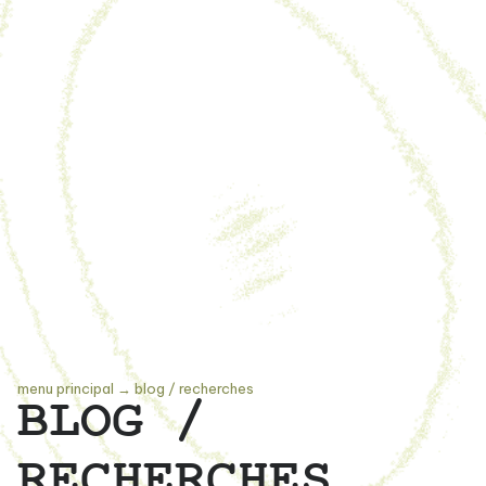
menu principal
→
blog / recherches
BLOG /
RECHERCHES