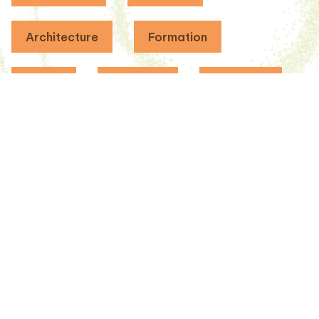
Architecture
Formation
Danse
Lowfood
Territoire
ÉVÉNEMENT