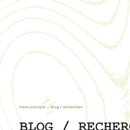
menu principal
→
blog / recherches
BLOG / RECHER