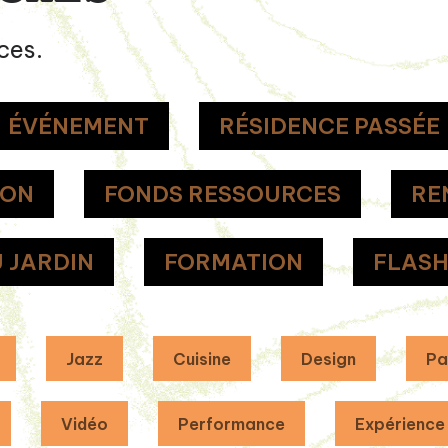
ces.
ÉVÉNEMENT
RÉSIDENCE PASSÉE
ION
FONDS RESSOURCES
RE
 JARDIN
FORMATION
FLAS
Jazz
Cuisine
Design
Pa
Vidéo
Performance
Expérience