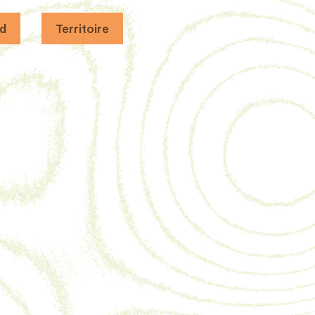
d
Territoire