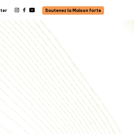
ter
Soutenez la Maison forte