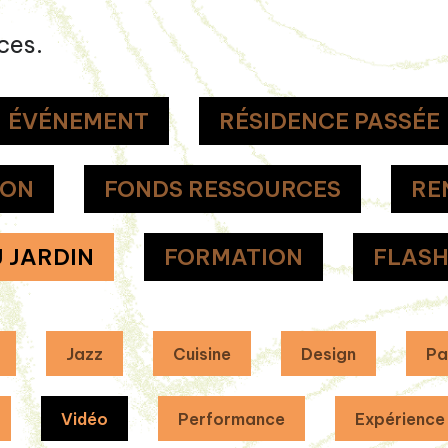
ces.
ÉVÉNEMENT
RÉSIDENCE PASSÉE
ION
FONDS RESSOURCES
RE
 JARDIN
FORMATION
FLAS
Jazz
Cuisine
Design
Pa
Vidéo
Performance
Expérience