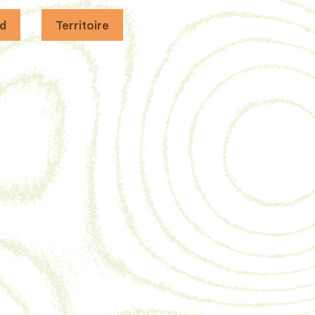
d
Territoire