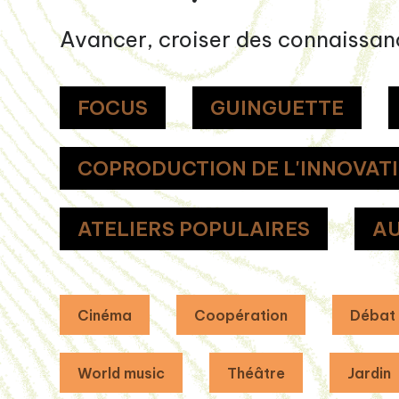
Avancer, croiser des connaissan
FOCUS
GUINGUETTE
COPRODUCTION DE L'INNOVAT
ATELIERS POPULAIRES
AU
Cinéma
Coopération
Débat
World music
Théâtre
Jardin