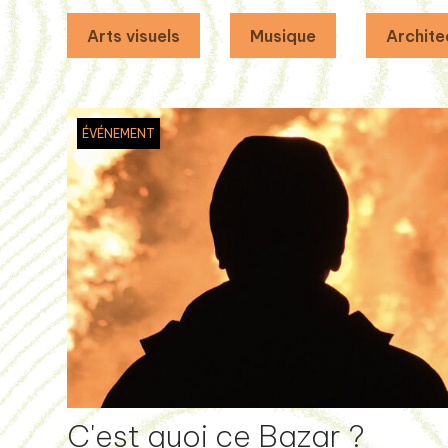
Arts visuels
Musique
Archite
ÉVÉNEMENT
C'est quoi ce Bazar ?