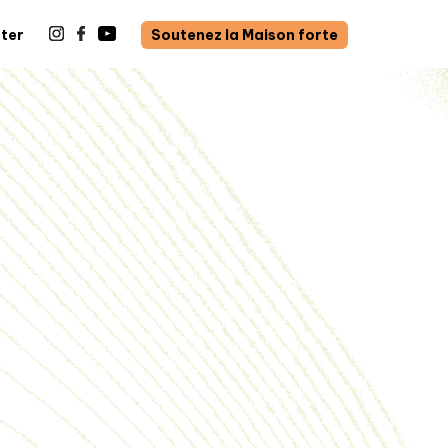
ter
Soutenez la Maison forte