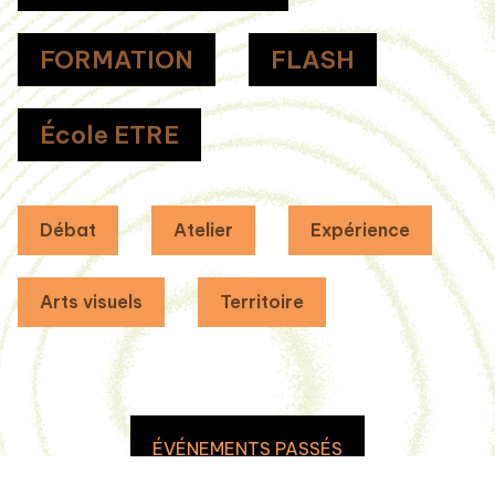
FORMATION
FLASH
École ETRE
Débat
Atelier
Expérience
Arts visuels
Territoire
ÉVÉNEMENTS PASSÉS