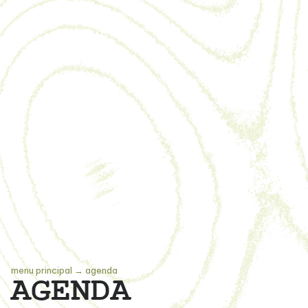
menu principal
→
agenda
AGENDA