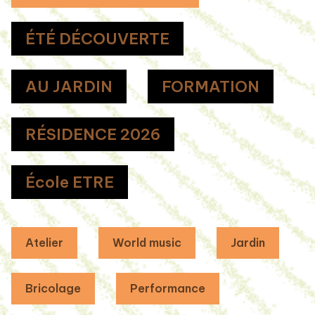
ÉTÉ DÉCOUVERTE
AU JARDIN
FORMATION
RÉSIDENCE 2026
École ETRE
Atelier
World music
Jardin
Bricolage
Performance