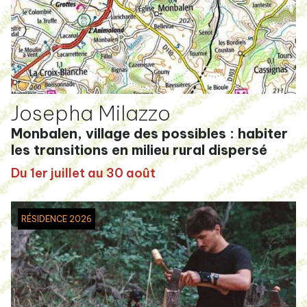
Josepha Milazzo
Monbalen, village des possibles : habiter
les transitions en milieu rural dispersé
Du 1er juillet au 30 août
RÉSIDENCE 2026