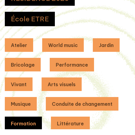
École ETRE
Atelier
World music
Jardin
Bricolage
Performance
Vivant
Arts visuels
Musique
Conduite de changement
Formation
Littérature