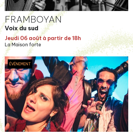
FRAMBOYAN
Voix du sud
Jeudi 06 août à partir de 18h
La Maison forte
ÉVÉNEMENT