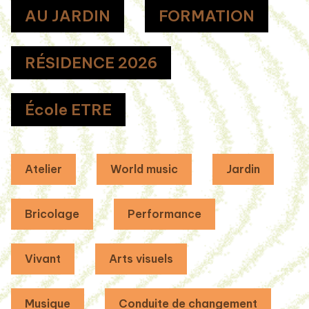
AU JARDIN
FORMATION
RÉSIDENCE 2026
École ETRE
Atelier
World music
Jardin
Bricolage
Performance
Vivant
Arts visuels
Musique
Conduite de changement