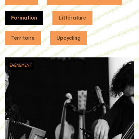
Formation
Littérature
Territoire
Upcycling
ÉVÉNEMENT