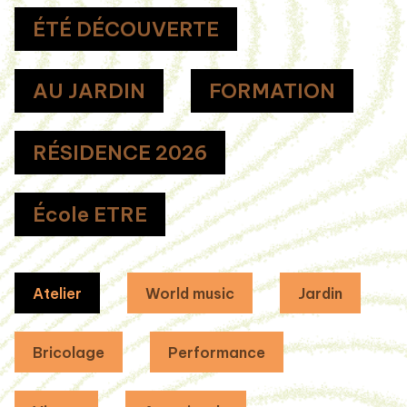
ÉTÉ DÉCOUVERTE
AU JARDIN
FORMATION
RÉSIDENCE 2026
École ETRE
Atelier
World music
Jardin
Bricolage
Performance