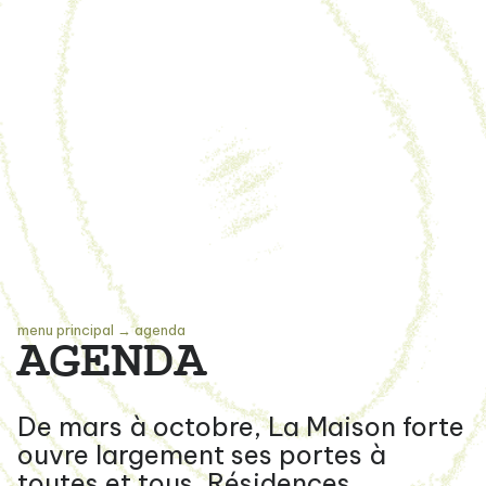
menu principal
→
agenda
AGENDA
De mars à octobre, La Maison forte
ouvre largement ses portes à
toutes et tous. Résidences