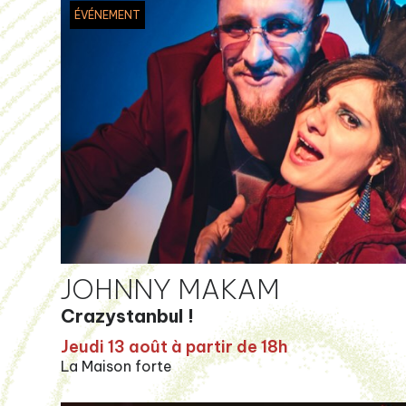
ÉVÉNEMENT
JOHNNY MAKAM
Crazystanbul !
Jeudi 13 août à partir de 18h
La Maison forte