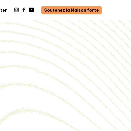
ter
Soutenez la Maison forte