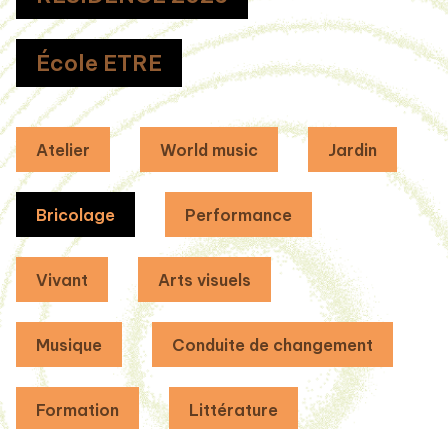
École ETRE
Atelier
World music
Jardin
Bricolage
Performance
Vivant
Arts visuels
Musique
Conduite de changement
Formation
Littérature