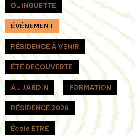
GUINGUETTE
ÉVÉNEMENT
RÉSIDENCE À VENIR
ÉTÉ DÉCOUVERTE
AU JARDIN
FORMATION
RÉSIDENCE 2026
École ETRE