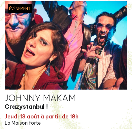
ÉVÉNEMENT
JOHNNY MAKAM
Crazystanbul !
Jeudi 13 août à partir de 18h
La Maison forte