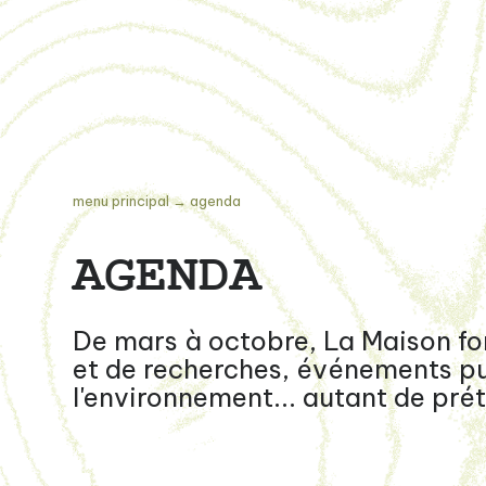
menu principal
→
agenda
AGENDA
De mars à octobre, La Maison for
et de recherches, événements publ
l'environnement... autant de prét