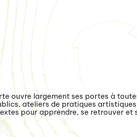
te ouvre largement ses portes à toutes
ics, ateliers de pratiques artistiques 
extes pour apprendre, se retrouver et s