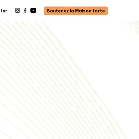
ter
Soutenez la Maison forte