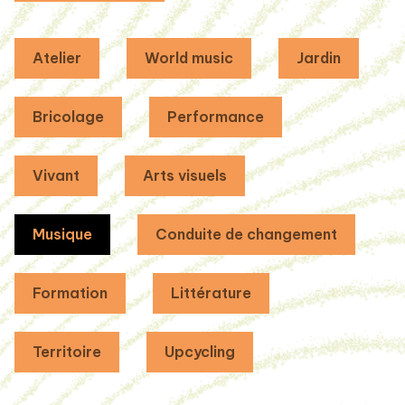
Atelier
World music
Jardin
Bricolage
Performance
Vivant
Arts visuels
Musique
Conduite de changement
Formation
Littérature
Territoire
Upcycling