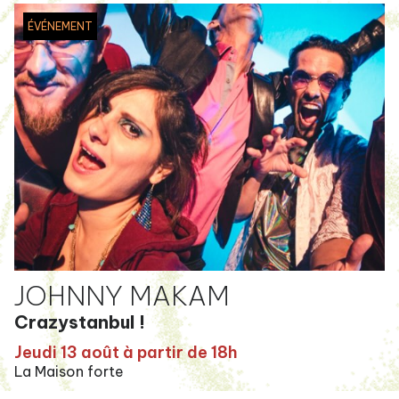
ÉVÉNEMENT
JOHNNY MAKAM
Crazystanbul !
Jeudi 13 août à partir de 18h
La Maison forte