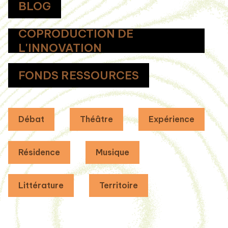
BLOG
COPRODUCTION DE
L'INNOVATION
FONDS RESSOURCES
Débat
Théâtre
Expérience
Résidence
Musique
Littérature
Territoire