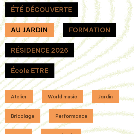
ÉTÉ DÉCOUVERTE
AU JARDIN
FORMATION
RÉSIDENCE 2026
École ETRE
Atelier
World music
Jardin
Bricolage
Performance