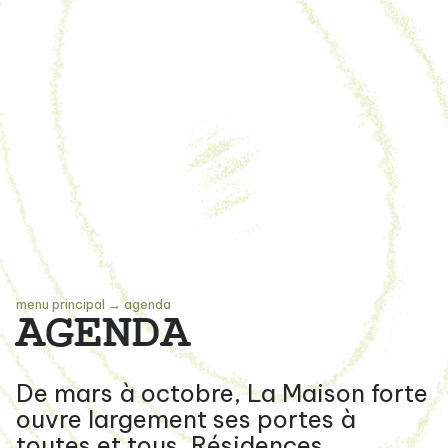
menu principal
→
agenda
AGENDA
De mars à octobre, La Maison forte
ouvre largement ses portes à
toutes et tous. Résidences