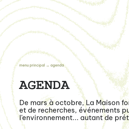
menu principal
→
agenda
AGENDA
De mars à octobre, La Maison for
et de recherches, événements publ
l'environnement... autant de prét