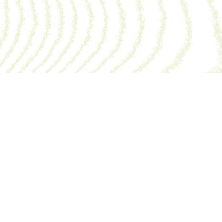
La Maiso