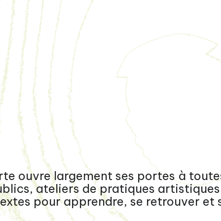
te ouvre largement ses portes à toutes
ics, ateliers de pratiques artistiques 
extes pour apprendre, se retrouver et s