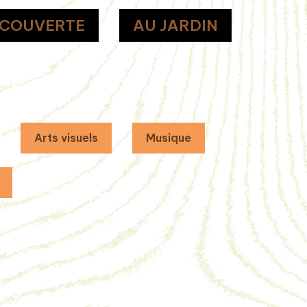
ÉCOUVERTE
AU JARDIN
Arts visuels
Musique