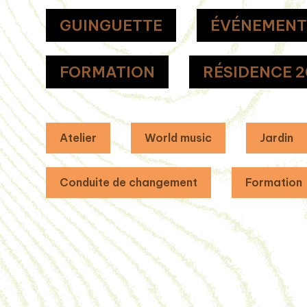
GUINGUETTE
ÉVÉNEMEN
FORMATION
RÉSIDENCE 2
Atelier
World music
Jardin
Conduite de changement
Formation