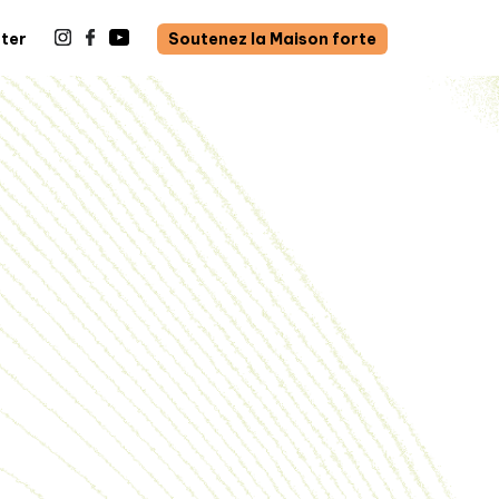
ter
Soutenez la Maison forte